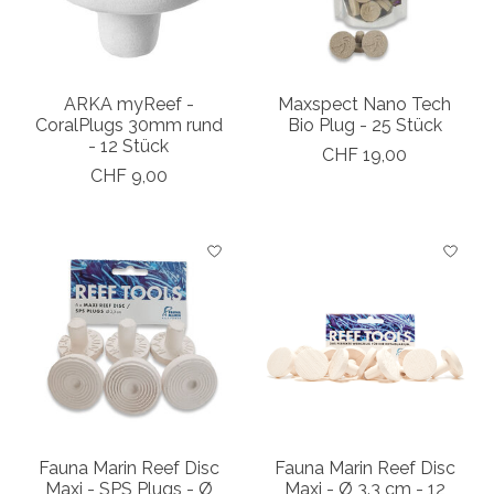
ARKA myReef -
Maxspect Nano Tech
CoralPlugs 30mm rund
Bio Plug - 25 Stück
- 12 Stück
CHF 19,00
CHF 9,00
Fauna Marin Reef Disc
Fauna Marin Reef Disc
Maxi - SPS Plugs - Ø
Maxi - Ø 3.3 cm - 12