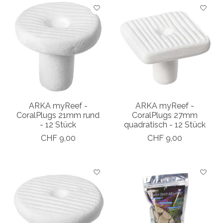
ARKA myReef -
ARKA myReef -
CoralPlugs 21mm rund
CoralPlugs 27mm
- 12 Stück
quadratisch - 12 Stück
CHF 9,00
CHF 9,00