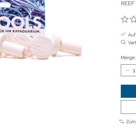
REEF
Die B
Auf
Ver
Menge:
Zum 