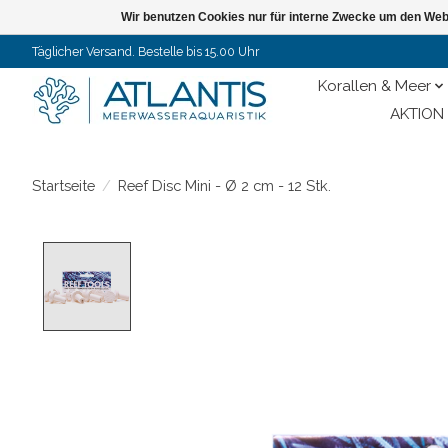
Wir benutzen Cookies nur für interne Zwecke um den Web
Täglicher Versand. Bestelle bis 15.00 Uhr
Korallen & Meer
AKTION 
Startseite
/
Reef Disc Mini - Ø 2 cm - 12 Stk.
Product image slideshow Items