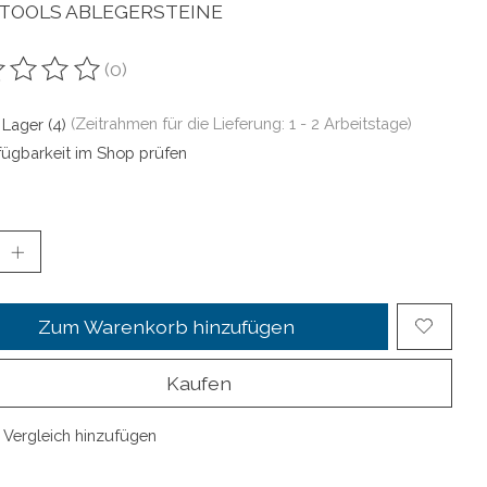
 TOOLS ABLEGERSTEINE
(0)
ewertung dieses Produkts ist
0
von 5
 Lager (4)
(Zeitrahmen für die Lieferung: 1 - 2 Arbeitstage)
fügbarkeit im Shop prüfen
Zum Warenkorb hinzufügen
Kaufen
Vergleich hinzufügen