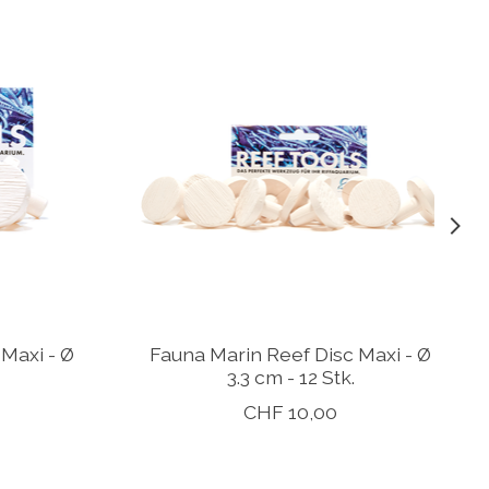
Maxi - Ø
Fauna Marin Reef Disc Maxi - Ø
3.3 cm - 12 Stk.
CHF 10,00