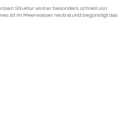
orösen Struktur wird er besonders schnell von
ines ist im Meerwasser neutral und begünstigt das