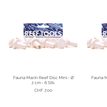
Produkt-Karussell-Artikel
Fauna Marin Reef Disc Mini - Ø
Fauna M
2 cm - 6 Stk.
CHF 7,00