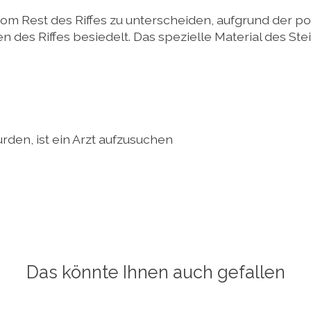
 vom Rest des Riffes zu unterscheiden, aufgrund der p
 des Riffes besiedelt. Das spezielle Material des Ste
rden, ist ein Arzt aufzusuchen
Das könnte Ihnen auch gefallen