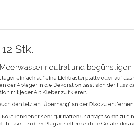
12 Stk.
 Meerwasser neutral und begünstigen
leger einfach auf eine Lichtrasterplatte oder auf das
en der Ableger in die Dekoration lässt sich der Fuss
on mit jeder Art Kleber zu fixieren.
auch den letzten “Überhang” an der Disc zu entfernen u
n Korallenkleber sehr gut haften und trägt somit zu e
ch besser an dem Plug anheften und die Gefahr des 