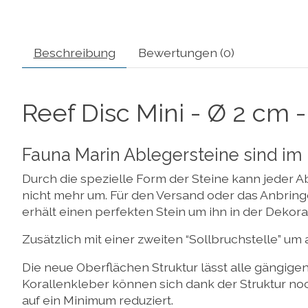
Beschreibung
Bewertungen (0)
Reef Disc Mini - Ø 2 cm - 
Fauna Marin Ablegersteine sind im
Durch die spezielle Form der Steine kann jeder Ab
nicht mehr um. Für den Versand oder das Anbring
erhält einen perfekten Stein um ihn in der Dekorati
Zusätzlich mit einer zweiten “Sollbruchstelle” um 
Die neue Oberflächen Struktur lässt alle gängige
Korallenkleber können sich dank der Struktur no
auf ein Minimum reduziert.