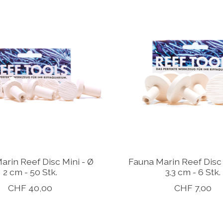
arin Reef Disc Mini - Ø
Fauna Marin Reef Disc 
2 cm - 50 Stk.
3.3 cm - 6 Stk.
CHF 40,00
CHF 7,00