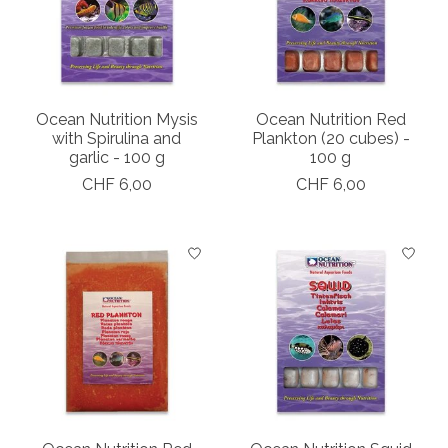
Ocean Nutrition Mysis
Ocean Nutrition Red
with Spirulina and
Plankton (20 cubes) -
garlic - 100 g
100 g
CHF 6,00
CHF 6,00