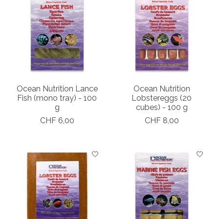
Ocean Nutrition Lance
Ocean Nutrition
Fish (mono tray) - 100
Lobstereggs (20
g
cubes) - 100 g
CHF 6,00
CHF 8,00