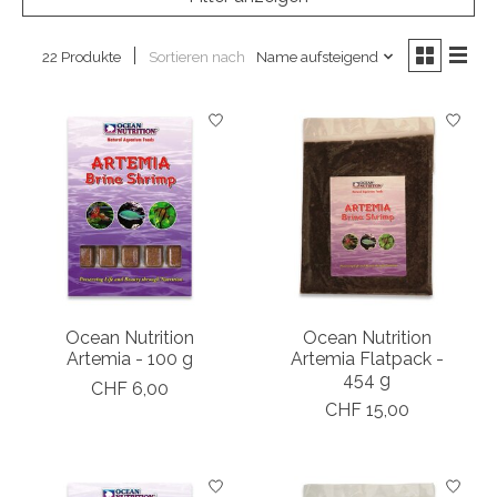
Sortieren nach
Name aufsteigend
22 Produkte
Ocean Nutrition
Ocean Nutrition
Artemia - 100 g
Artemia Flatpack -
454 g
CHF 6,00
CHF 15,00