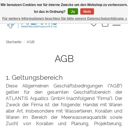
Wir benutzen Cookies nur für interne Zwecke um den Webshop zu verbessern.
Ist das in Ordnung?
Ja
Nein
Täglicher Versand. Bestelle bis 15.00 Uhr
Für weitere Informationen beachten Sie bitte unsere Datenschutzerklärung. »
Wunschzettel
Ihr Warenk
Startseite
/
AGB
AGB
1. Geltungsbereich
Diese Allgemeinen Geschäftsbedingungen ("AGB")
gelten für den gesamten Geschäftsbereich der
ATLANTIS Aquatics GmbH (nachfolgend "Firma"). Der
Zweck der Firma ist der folgende: Handel mit Waren
aller Art, insbesondere mit Wassertieren, Korallen und
Waren im Bereich der Meerwasseraquaristik sowie
Zucht von Korallen und Planung, Projektierung,