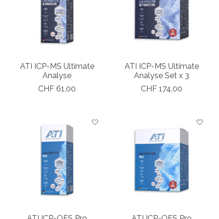
ATI ICP-MS Ultimate
ATI ICP-MS Ultimate
Analyse
Analyse Set x 3
CHF 61,00
CHF 174,00
ATI ICP-OES Pro
ATI ICP-OES Pro