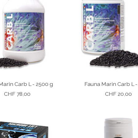
Marin Carb L - 2500 g
Fauna Marin Carb L -
CHF 78,00
CHF 20,00