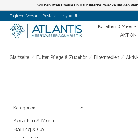
Wir benutzen Cookies nur für interne Zwecke um den Web
Täglicher Versand. Bestelle bis 15.00 Uhr
Korallen & Meer
AKTION 
Startseite
/
Futter, Pflege & Zubehör
/
Filtermedien
/
Aktiv
Kategorien
Korallen & Meer
Balling & Co.