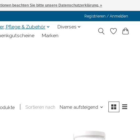
ationen beachten Sie bitte unsere Datenschutzerklärung. »
Registrieren / Anmelden
er, Pflege & Zubehör
Diverses
enkgutscheine
Marken
Sortieren nach
Name aufsteigend
rodukte