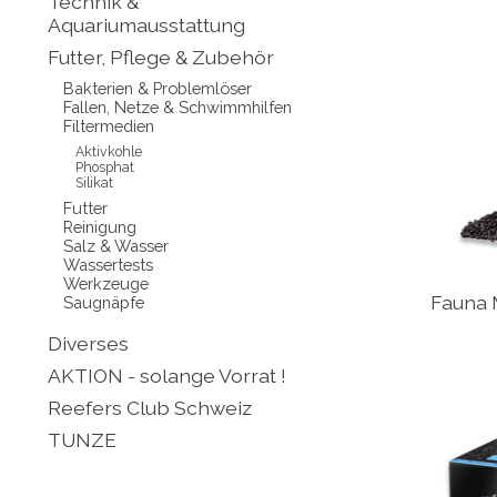
Technik &
Aquariumausstattung
Futter, Pflege & Zubehör
Bakterien & Problemlöser
Fallen, Netze & Schwimmhilfen
Filtermedien
Aktivkohle
Phosphat
Silikat
Futter
Reinigung
Salz & Wasser
Wassertests
Werkzeuge
Fauna 
Saugnäpfe
Diverses
AKTION - solange Vorrat !
Reefers Club Schweiz
TUNZE