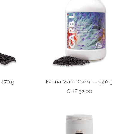
 470 g
Fauna Marin Carb L - 940 g
CHF 32,00