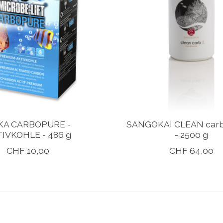
KA CARBOPURE -
SANGOKAI CLEAN carb 
IVKOHLE - 486 g
- 2500 g
CHF 10,00
CHF 64,00