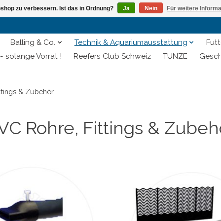
shop zu verbessern. Ist das in Ordnung?
Ja
Nein
Für weitere Inform
Balling & Co.
Technik & Aquariumausstattung
Futt
- solange Vorrat !
Reefers Club Schweiz
TUNZE
Gesch
ttings & Zubehör
VC Rohre, Fittings & Zubeh