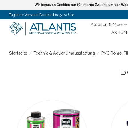
Wir benutzen Cookies nur für interne Zwecke um den Web
Täglicher Versand. Bestelle bis 15.00 Uhr
Korallen & Meer
AKTION 
Startseite
/
Technik & Aquariumausstattung
/
PVC Rohre, Fi
P