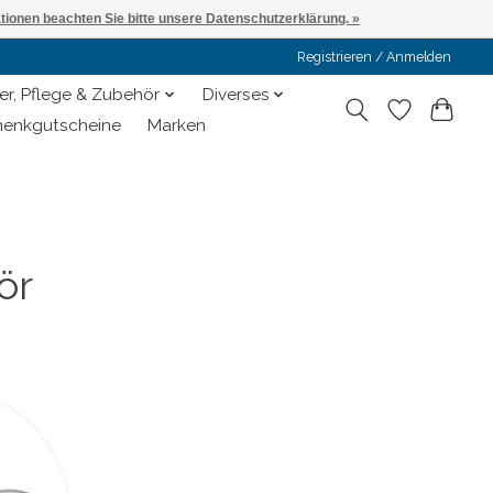
ationen beachten Sie bitte unsere Datenschutzerklärung. »
Registrieren / Anmelden
er, Pflege & Zubehör
Diverses
enkgutscheine
Marken
ör