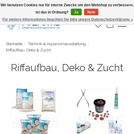
Wir benutzen Cookies nur für interne Zwecke um den Webshop zu verbessern.
Ist das in Ordnung?
Ja
Nein
Täglicher Versand. Bestelle bis 15.00 Uhr
Für weitere Informationen beachten Sie bitte unsere Datenschutzerklärung. »
Wunschzettel
Ihr Warenk
Startseite
/
Technik & Aquariumausstattung
/
Riffaufbau, Deko & Zucht
Riffaufbau, Deko & Zucht