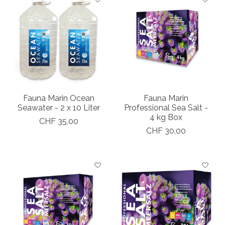
Fauna Marin Ocean
Fauna Marin
Seawater - 2 x 10 Liter
Professional Sea Salt -
4 kg Box
CHF 35,00
CHF 30,00