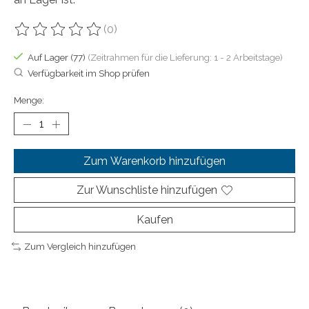
(0)
Die Bewertung dieses Produkts ist
0
von 5
Auf Lager (77)
(Zeitrahmen für die Lieferung: 1 - 2 Arbeitstage)
Verfügbarkeit im Shop prüfen
Menge:
Zum Warenkorb hinzufügen
Zur Wunschliste hinzufügen
Kaufen
Zum Vergleich hinzufügen