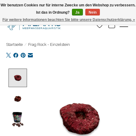
Wir benutzen Cookies nur für interne Zwecke um den Webshop zu verbessern.
Ist das in Ordnung?
Ja
Nein
Täglicher Versand. Bestelle bis 15.00 Uhr
Für weitere Informationen beachten Sie bitte unsere Datenschutzerklärung. »
Wunschzettel
Ihr Warenk
Startseite
/
Frag Rock - Einzelstein
Product image slideshow Items