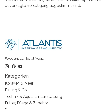
Vielzahl von Stilen an, die auf den Korallentyp und die
bevorzugte Befestigung abgestimmt sind.
Folge uns auf Social Media
Kategorien
Korallen & Meer
Balling & Co.
Technik & Aquariumausstattung
Futter, Pflege & Zubehör