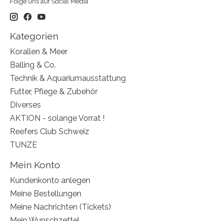
Folge uns auf Social Media
Kategorien
Korallen & Meer
Balling & Co.
Technik & Aquariumausstattung
Futter, Pflege & Zubehör
Diverses
AKTION - solange Vorrat !
Reefers Club Schweiz
TUNZE
Mein Konto
Kundenkonto anlegen
Meine Bestellungen
Meine Nachrichten (Tickets)
Mein Wunschzettel