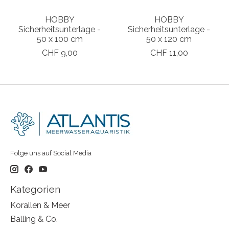
HOBBY
HOBBY
Sicherheitsunterlage -
Sicherheitsunterlage -
50 x 100 cm
50 x 120 cm
CHF 9,00
CHF 11,00
Folge uns auf Social Media
Kategorien
Korallen & Meer
Balling & Co.