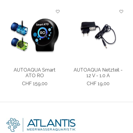
AUTOAQUA Smart
AUTOAQUA Netzteil -
ATO RO
12 V - 1.0 A
CHF 159,00
CHF 19,00