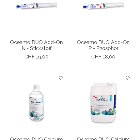
Oceamo DUO Add-On
Oceamo DUO Add-On
N - Stickstoff
P - Phosphor
CHF 19,00
CHF 18,00
Oceamo DUO Calcium
Oceamo DUO Calcium