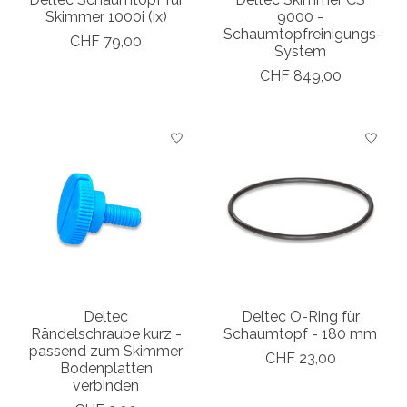
Skimmer 1000i (ix)
9000 -
Schaumtopfreinigungs-
CHF 79,00
System
CHF 849,00
Deltec
Deltec O-Ring für
Rändelschraube kurz -
Schaumtopf - 180 mm
passend zum Skimmer
CHF 23,00
Bodenplatten
verbinden