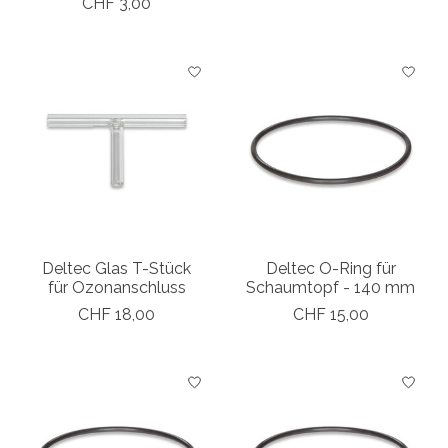
CHF 3,00
Deltec Glas T-Stück
Deltec O-Ring für
für Ozonanschluss
Schaumtopf - 140 mm
CHF 18,00
CHF 15,00