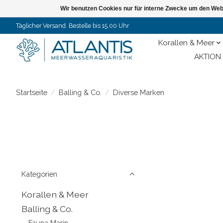
Wir benutzen Cookies nur für interne Zwecke um den Web
Täglicher Versand. Bestelle bis 15.00 Uhr
Korallen & Meer
AKTION 
Startseite
/
Balling & Co.
/
Diverse Marken
Kategorien
Korallen & Meer
Balling & Co.
Fauna Marin