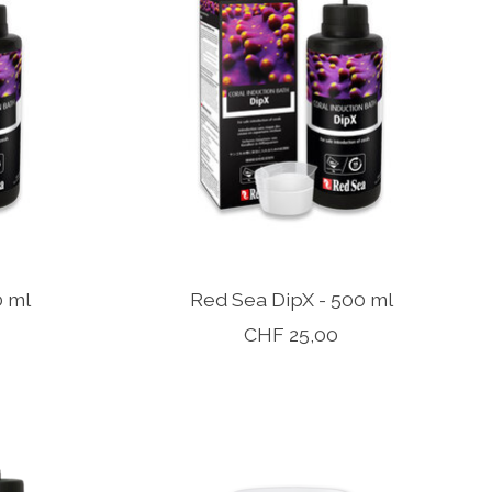
0 ml
Red Sea DipX - 500 ml
CHF 25,00