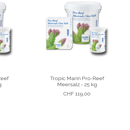
Reef
Tropic Marin Pro-Reef
g
Meersalz - 25 kg
CHF 119,00