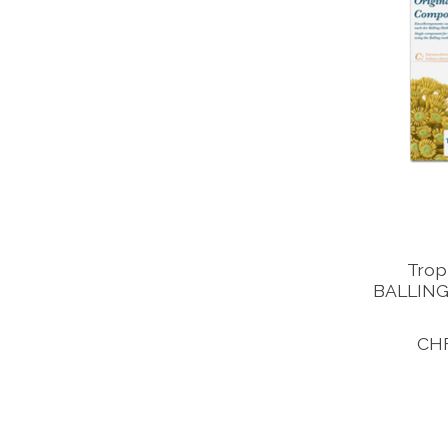
Trop
BALLING
CHF