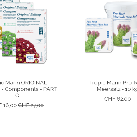
ic Marin ORIGINAL
Tropic Marin Pro-
 - Components - PART
Meersalz - 10 k
C
CHF 62,00
 16,00
CHF 27,00