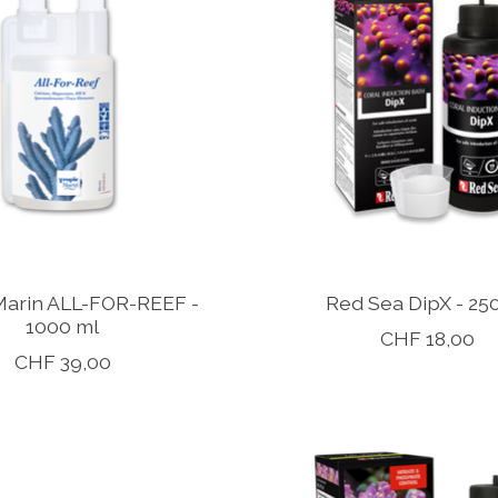
Marin ALL-FOR-REEF -
Red Sea DipX - 25
1000 ml
CHF 18,00
CHF 39,00