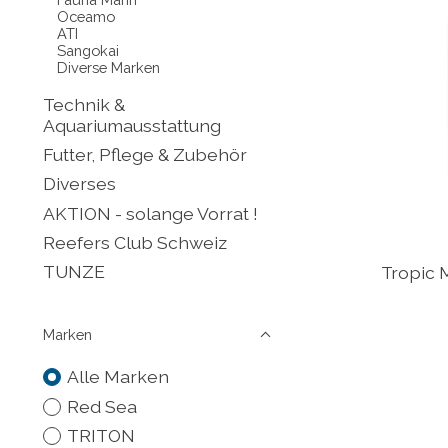
Oceamo
ATI
Sangokai
Diverse Marken
Technik &
Aquariumausstattung
Futter, Pflege & Zubehör
Diverses
AKTION - solange Vorrat !
Reefers Club Schweiz
TUNZE
Tropic 
Marken
Alle Marken
Red Sea
TRITON