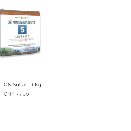
TON Sulfat - 1 kg
CHF 35,00