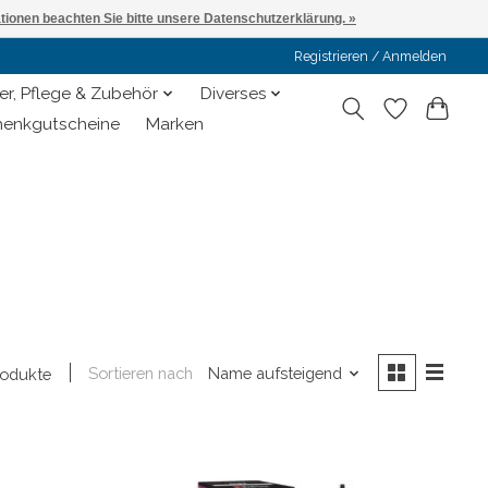
ationen beachten Sie bitte unsere Datenschutzerklärung. »
Registrieren / Anmelden
er, Pflege & Zubehör
Diverses
enkgutscheine
Marken
Sortieren nach
Name aufsteigend
rodukte