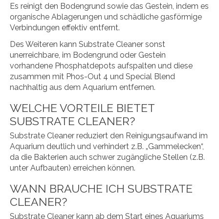
Es reinigt den Bodengrund sowie das Gestein, indem es
organische Ablagerungen und schädliche gasförmige
Verbindungen effektiv entfernt.
Des Weiteren kann Substrate Cleaner sonst
unerreichbare, im Bodengrund oder Gestein
vorhandene Phosphatdepots auf­spalten und diese
zusammen mit Phos-Out 4 und Special Blend
nachhaltig aus dem Aquarium entfernen.
WELCHE VORTEILE BIETET
SUBSTRATE CLEANER?
Substrate Cleaner reduziert den Reinigungsaufwand im
Aquarium deutlich und verhindert z.B. „Gammelecken“,
da die Bakterien auch schwer zugängliche Stellen (z.B.
unter Aufbauten) erreichen können.
WANN BRAUCHE ICH SUBSTRATE
CLEANER?
Substrate Cleaner kann ab dem Start eines Aquariums