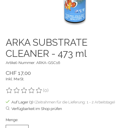
ARKA SUBSTRATE
CLEANER - 473 ml
Artikel-Nummer: ARKA-GSC16
CHF 17,00
Inkl. MwSt.
(0)
Die Bewertung dieses Produkts ist
0
von 5
Auf Lager (3)
(Zeitrahmen für die Lieferung: 1 - 2 Arbeitstage)
Verfügbarkeit im Shop prüfen
Menge: