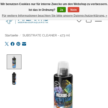
Wir benutzen Cookies nur für interne Zwecke um den Webshop zu verbessern.
Ist das in Ordnung?
Ja
Nein
Täglicher Versand. Bestelle bis 15.00 Uhr
Für weitere Informationen beachten Sie bitte unsere Datenschutzerklärung. »
Wunschzettel
Ihr Warenk
Startseite
/
SUBSTRATE CLEANER - 473 ml
Product image slideshow Items