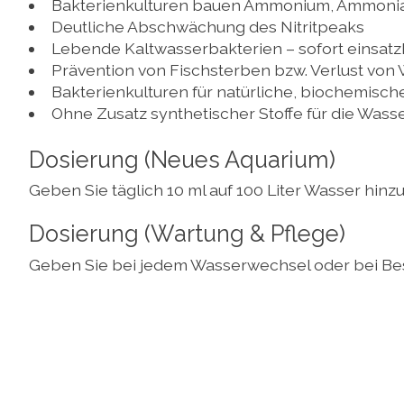
Bakterienkulturen bauen Ammonium, Ammoniak
Deutliche Abschwächung des Nitritpeaks
Lebende Kaltwasserbakterien – sofort einsatz
Prävention von Fischsterben bzw. Verlust vo
Bakterienkulturen für natürliche, biochemisch
Ohne Zusatz synthetischer Stoffe für die Wass
Dosierung (Neues Aquarium)
Geben Sie täglich 10 ml auf 100 Liter Wasser hin
Dosierung (Wartung & Pflege)
Geben Sie bei jedem Wasserwechsel oder bei Besat