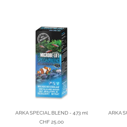
Produkt-Karussell-Artikel
ARKA SPECIAL BLEND - 473 ml
ARKA S
CHF 25,00