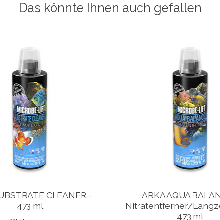
Das könnte Ihnen auch gefallen
UBSTRATE CLEANER -
ARKA AQUA BALAN
473 ml
Nitratentferner/Langz
473 ml