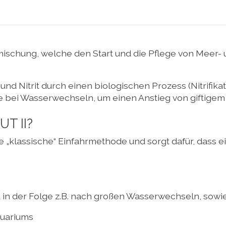
ienmischung, welche den Start und die Pflege von Mee
d Nitrit durch einen biologischen Prozess (Nitrifika
wie bei Wasserwechseln, um einen Anstieg von giftige
T II?
e „klassische“ Einfahrmethode und sorgt dafür, dass e
in der Folge z.B. nach großen Wasserwechseln, sowi
quariums