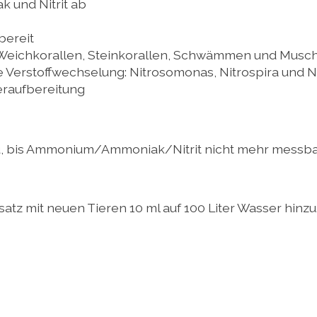
 und Nitrit ab
bereit
n Weichkorallen, Steinkorallen, Schwämmen und Musc
e Verstoffwechselung: Nitrosomonas, Nitrospira und N
eraufbereitung
zu, bis Ammonium/Ammoniak/Nitrit nicht mehr messbar
z mit neuen Tieren 10 ml auf 100 Liter Wasser hinzu