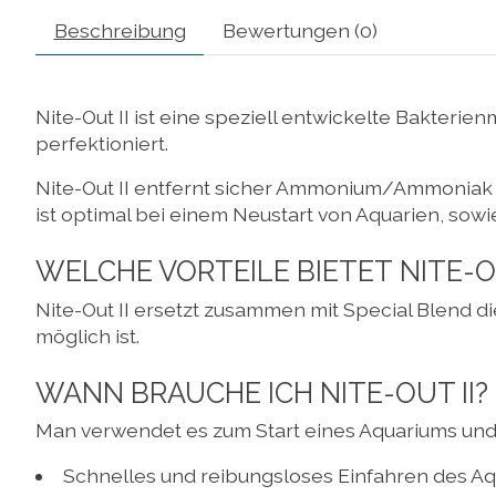
Beschreibung
Bewertungen (0)
Nite-Out II ist eine speziell entwickelte Bakter
perfektioniert.
Nite-Out II entfernt sicher Ammonium/Ammoniak un
ist optimal bei einem Neustart von Aquarien, so
WELCHE VORTEILE BIETET NITE-OU
Nite-Out II ersetzt zusammen mit Special Blend di
möglich ist.
WANN BRAUCHE ICH NITE-OUT II?
Man verwendet es zum Start eines Aquariums und 
Schnelles und reibungsloses Einfahren des A