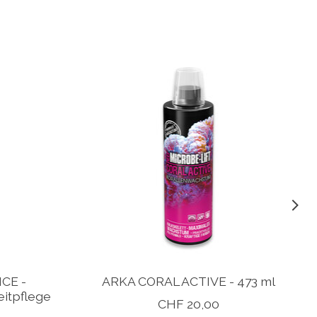
CE -
ARKA CORAL ACTIVE - 473 ml
eitpflege
CHF 20,00