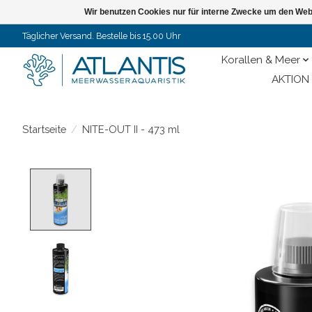
Wir benutzen Cookies nur für interne Zwecke um den Web
Täglicher Versand. Bestelle bis 15.00 Uhr
Korallen & Meer
AKTION 
Startseite
/
NITE-OUT II - 473 ml
Product image slideshow Items