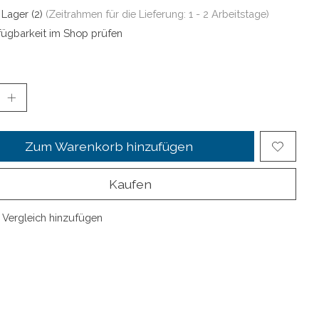
 Lager (2)
(Zeitrahmen für die Lieferung: 1 - 2 Arbeitstage)
fügbarkeit im Shop prüfen
Zum Warenkorb hinzufügen
Kaufen
Vergleich hinzufügen