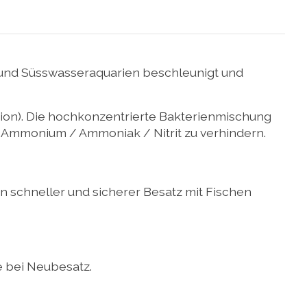
r- und Süsswasseraquarien beschleunigt und
tion). Die hochkonzentrierte Bakterienmischung
m Ammonium / Ammoniak / Nitrit zu verhindern.
in schneller und sicherer Besatz mit Fischen
e bei Neubesatz.