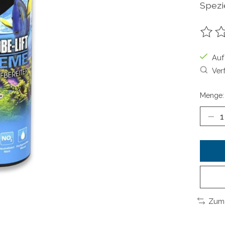
Spezi
Die B
Auf
Ver
Menge:
Zum 