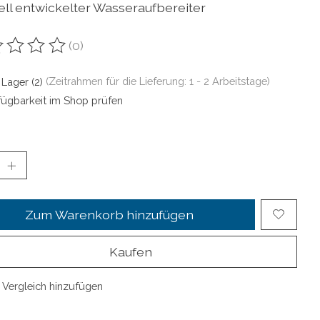
ell entwickelter Wasseraufbereiter
(0)
ewertung dieses Produkts ist
0
von 5
 Lager (2)
(Zeitrahmen für die Lieferung: 1 - 2 Arbeitstage)
fügbarkeit im Shop prüfen
Zum Warenkorb hinzufügen
Kaufen
Vergleich hinzufügen