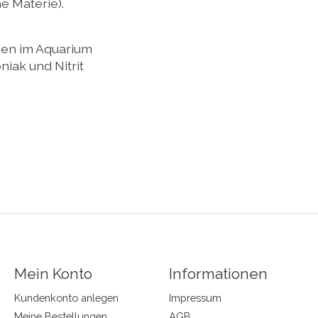
 Materie).
men im Aquarium
ak und Nitrit
Mein Konto
Informationen
Kundenkonto anlegen
Impressum
Meine Bestellungen
AGB