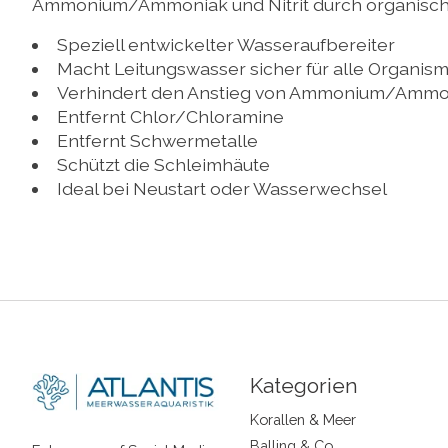
Ammonium/Ammoniak und Nitrit durch organische
Speziell entwickelter Wasseraufbereiter
Macht Leitungswasser sicher für alle Organis
Verhindert den Anstieg von Ammonium/Ammoni
Entfernt Chlor/Chloramine
Entfernt Schwermetalle
Schützt die Schleimhäute
Ideal bei Neustart oder Wasserwechsel
Kategorien
Korallen & Meer
Balling & Co.