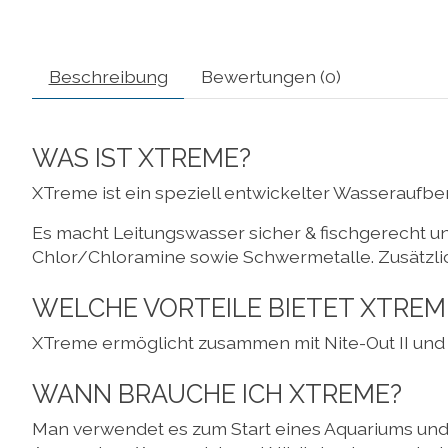
Beschreibung
Bewertungen (0)
WAS IST XTREME?
XTreme ist ein speziell entwickelter Wasseraufb
Es macht Leitungswasser sicher & fischgerecht u
Chlor/Chloramine sowie Schwermetalle. Zusätzlic
WELCHE VORTEILE BIETET XTREM
XTreme ermöglicht zusammen mit Nite-Out II und 
WANN BRAUCHE ICH XTREME?
Man verwendet es zum Start eines Aquariums und 