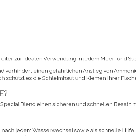
ereiter zur idealen Verwendung in jedem Meer- und S
nd verhindert einen gefährlichen Anstieg von Ammoni
h schützt es die Schleimhaut und Kiemen Ihrer Fisch
E?
Special Blend einen sicheren und schnellen Besatz mi
nach jedem Wasserwechsel sowie als schnelle Hilfe b