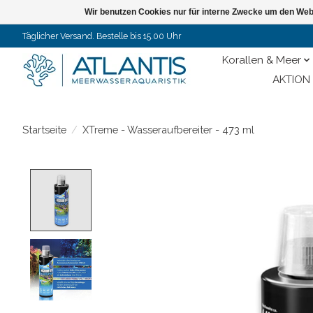
Wir benutzen Cookies nur für interne Zwecke um den Web
Täglicher Versand. Bestelle bis 15.00 Uhr
Korallen & Meer
AKTION 
Startseite
/
XTreme - Wasseraufbereiter - 473 ml
Product image slideshow Items