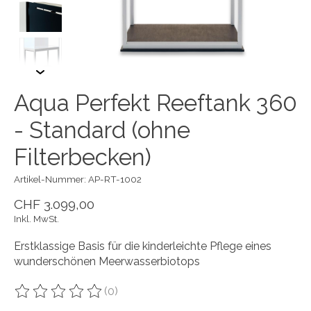
Aqua Perfekt Reeftank 360
- Standard (ohne
Filterbecken)
Artikel-Nummer: AP-RT-1002
CHF 3.099,00
Inkl. MwSt.
Erstklassige Basis für die kinderleichte Pflege eines
wunderschönen Meerwasserbiotops
(0)
Die Bewertung dieses Produkts ist
0
von 5