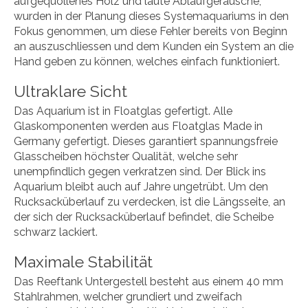
aufgequollenes Holz und laute Ablaufgeräusche,
wurden in der Planung dieses Systemaquariums in den
Fokus genommen, um diese Fehler bereits von Beginn
an auszuschliessen und dem Kunden ein System an die
Hand geben zu können, welches einfach funktioniert.
Ultraklare Sicht
Das Aquarium ist in Floatglas gefertigt. Alle
Glaskomponenten werden aus Floatglas Made in
Germany gefertigt. Dieses garantiert spannungsfreie
Glasscheiben höchster Qualität, welche sehr
unempfindlich gegen verkratzen sind. Der Blick ins
Aquarium bleibt auch auf Jahre ungetrübt. Um den
Rucksacküberlauf zu verdecken, ist die Längsseite, an
der sich der Rucksacküberlauf befindet, die Scheibe
schwarz lackiert.
Maximale Stabilität
Das Reeftank Untergestell besteht aus einem 40 mm
Stahlrahmen, welcher grundiert und zweifach