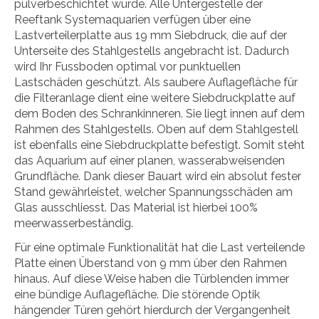
pulverbeschichtet wurde. Alle Untergestelle der
Reeftank Systemaquarien verfügen über eine
Lastverteilerplatte aus 19 mm Siebdruck, die auf der
Unterseite des Stahlgestells angebracht ist. Dadurch
wird Ihr Fussboden optimal vor punktuellen
Lastschäden geschützt. Als saubere Auflagefläche für
die Filteranlage dient eine weitere Siebdruckplatte auf
dem Boden des Schrankinneren. Sie liegt innen auf dem
Rahmen des Stahlgestells. Oben auf dem Stahlgestell
ist ebenfalls eine Siebdruckplatte befestigt. Somit steht
das Aquarium auf einer planen, wasserabweisenden
Grundfläche. Dank dieser Bauart wird ein absolut fester
Stand gewährleistet, welcher Spannungsschäden am
Glas ausschliesst. Das Material ist hierbei 100%
meerwasserbeständig.
Für eine optimale Funktionalität hat die Last verteilende
Platte einen Überstand von 9 mm über den Rahmen
hinaus. Auf diese Weise haben die Türblenden immer
eine bündige Auflagefläche. Die störende Optik
hängender Türen gehört hierdurch der Vergangenheit