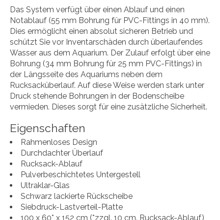
Das System verfügt über einen Ablauf und einen
Notablauf (55 mm Bohrung für PVC-Fittings in 40 mm).
Dies ermöglicht einen absolut sicheren Betrieb und
schützt Sie vor Inventarschäden durch überlaufendes
Wasser aus dem Aquarium. Der Zulauf erfolgt über eine
Bohrung (34 mm Bohrung für 25 mm PVC-Fittings) in
der Längsseite des Aquariums neben dem
Rucksacküberlauf. Auf diese Weise werden stark unter
Druck stehende Bohrungen in der Bodenscheibe
vermieden. Dieses sorgt für eine zusätzliche Sicherheit.
Eigenschaften
Rahmenloses Design
Durchdachter Überlauf
Rucksack-Ablauf
Pulverbeschichtetes Untergestell
Ultraklar-Glas
Schwarz lackierte Rückscheibe
Siebdruck-Lastverteil-Platte
100 x 60* x 152 cm (*zzgl. 10 cm. Rucksack-Ablauf)