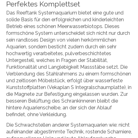
Perfektes Komplettset
Das Reeftank Systemaquarium bietet eine gute und
solide Basis für den erfolgreichen und kinderleichten
Betrieb eines schönen Meerwasserbiotops. Dieses
formschöne System unterscheidet sich nicht nur durch
sein randloses Design von vielen herkömmlichen
Aquarien, sondern besticht zudem durch ein sehr
hochwertig verarbeitetes, pulverbeschichtetes
Untergestell, welches in Fragen der Stabilität,
Funktionalität und Langlebigkeit Massstäbe setzt. Die
Verblendung des Stahlrahmens zu einem formschönen
und zeitlosen Möbelstück, erfolgt über wasserfeste
Kunststoffplatten (Vekaplan S Integralschaumplatte), in
die Magnete zur Befestigung eingelassen wurden. Zur
besseren Belüftung des Schrankinneren bleibt die
hintere Aquarienscheibe, an der sich der Ablauf
befindet, ohne Verkleidung.
Die Schwachstellen anderer Systemaquarien wie: nicht
aufeinander abgestimmte Technik, rostende Scharniere,