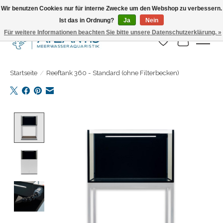
Wir benutzen Cookies nur für interne Zwecke um den Webshop zu verbessern.
Ist das in Ordnung?
Ja
Nein
Täglicher Versand. Bestelle bis 15.00 Uhr
Für weitere Informationen beachten Sie bitte unsere Datenschutzerklärung. »
Wunschzettel
Ihr Warenk
Startseite
/
Reeftank 360 - Standard (ohne Filterbecken)
Product image slideshow Items