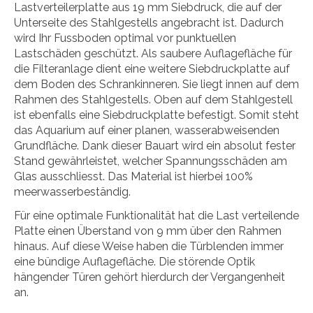
Lastverteilerplatte aus 19 mm Siebdruck, die auf der
Unterseite des Stahlgestells angebracht ist. Dadurch
wird Ihr Fussboden optimal vor punktuellen
Lastschäden geschützt. Als saubere Auflagefläche für
die Filteranlage dient eine weitere Siebdruckplatte auf
dem Boden des Schrankinneren. Sie liegt innen auf dem
Rahmen des Stahlgestells. Oben auf dem Stahlgestell
ist ebenfalls eine Siebdruckplatte befestigt. Somit steht
das Aquarium auf einer planen, wasserabweisenden
Grundfläche. Dank dieser Bauart wird ein absolut fester
Stand gewährleistet, welcher Spannungsschäden am
Glas ausschliesst. Das Material ist hierbei 100%
meerwasserbeständig.
Für eine optimale Funktionalität hat die Last verteilende
Platte einen Überstand von 9 mm über den Rahmen
hinaus. Auf diese Weise haben die Türblenden immer
eine bündige Auflagefläche. Die störende Optik
hängender Türen gehört hierdurch der Vergangenheit
an.