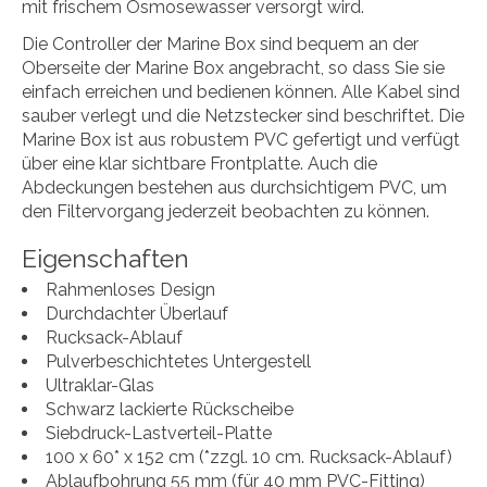
mit frischem Osmosewasser versorgt wird.
Die Controller der Marine Box sind bequem an der
Oberseite der Marine Box angebracht, so dass Sie sie
einfach erreichen und bedienen können. Alle Kabel sind
sauber verlegt und die Netzstecker sind beschriftet. Die
Marine Box ist aus robustem PVC gefertigt und verfügt
über eine klar sichtbare Frontplatte. Auch die
Abdeckungen bestehen aus durchsichtigem PVC, um
den Filtervorgang jederzeit beobachten zu können.
Eigenschaften
Rahmenloses Design
Durchdachter Überlauf
Rucksack-Ablauf
Pulverbeschichtetes Untergestell
Ultraklar-Glas
Schwarz lackierte Rückscheibe
Siebdruck-Lastverteil-Platte
100 x 60* x 152 cm (*zzgl. 10 cm. Rucksack-Ablauf)
Ablaufbohrung 55 mm (für 40 mm PVC-Fitting)