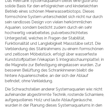
Das Reeftank Systemaquarium bietet eine gute und
solide Basis für den erfolgreichen und kinderleichten
Betrieb eines schönen Meerwasserbiotops. Dieses
formschöne System unterscheidet sich nicht nur durch
sein randloses Design von vielen herkömmlichen
Aquarien, sondern besticht zudem durch ein sehr
hochwertig verarbeitetes, pulverbeschichtetes
Untergestell, welches in Fragen der Stabilität,
Funktionalität und Langlebigkeit Massstäbe setzt. Die
Verblendung des Stahlrahmens zu einem formschönen
und zeitlosen Möbelstück, erfolgt über wasserfeste
Kunststoffplatten (Vekaplan S Integralschaumplatte), in
die Magnete zur Befestigung eingelassen wurden. Zur
besseren Belüftung des Schrankinneren bleibt die
hintere Aquarienscheibe, an der sich der Ablauf
befindet, ohne Verkleidung.
Die Schwachstellen anderer Systemaquarien wie: nicht
aufeinander abgestimmte Technik, rostende Scharniere,
aufgequollenes Holz und laute Ablaufgeräusche,
wurden in der Planung dieses Systemaquariums in den