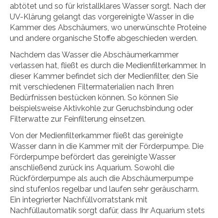
abtötet und so für kristallklares Wasser sorgt. Nach der
UV-Klärung gelangt das vorgereinigte Wasser in die
Kammer des Abschäumers, wo unerwünschte Proteine
und andere organische Stoffe abgeschieden werden.
Nachdem das Wasser die Abschäumerkammer
verlassen hat, fließt es durch die Medienfilterkammer. In
dieser Kammer befindet sich der Medienfilter, den Sie
mit verschiedenen Filtermaterialien nach Ihren
Bedürfnissen bestücken können. So können Sie
beispielsweise Aktivkohle zur Geruchsbindung oder
Filterwatte zur Feinfilterung einsetzen.
Von der Medienfilterkammer fließt das gereinigte
Wasser dann in die Kammer mit der Förderpumpe. Die
Förderpumpe befördert das gereinigte Wasser
anschließend zurück ins Aquarium. Sowohl die
Rückförderpumpe als auch die Abschäumerpumpe
sind stufenlos regelbar und laufen sehr geräuscharm.
Ein integrierter Nachfüllvorratstank mit
Nachfüllautomatik sorgt dafür, dass Ihr Aquarium stets