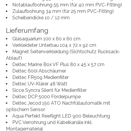
Notablaufbohrung 55 mm (für 40 mm PVC-Fitting)
Zulaufbohrung 34 mm (für 25 mm PVC-Fitting)
Scheibendicke 10 / 12 mm
Lieferumfang
Glasaquarium 100 x 60 x 60 cm
Verkleideter Unterbau 104 x 72 x 92 cm
Magnet Seitenverkleidung (Sichtschutz Rucksack-
Ablauf)
Deltec Marine Box VF Plus 80 x 45 x 57 cm
Deltec 600i Abschäumer
Deltec FR509 Medienfilter
Deltec UV-Klärer 48 Watt
Sicce Syncra Silent für Medienfilter
Deltec DCP 5000 Förderpumpe
Deltec Jecod 150 ATO Nachfüllautomatik mit
optischem Sensor
Aqua Perfekt Reeflight LED 900 Beleuchtung
PVC Verrohrung und Kabelkanäle inkl.
Montagematerial