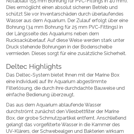
Notablauf (55 mm Bohrung für PVC-Fittings in 40 mm).
Dies ermöglicht einen absolut sicheren Betrieb und
schützt Sie vor Inventarschäden durch überlaufendes
Wasser aus dem Aquarium. Der Zulauf erfolgt über eine
Bohrung (34 mm Bohrung für 25 mm PVC-Fittings) in
der Längsseite des Aquariums neben dem
Rucksacküberlauf. Auf diese Weise werden stark unter
Druck stehende Bohrungen in der Bodenscheibe
vermieden. Dieses sorgt für eine zusätzliche Sicherheit.
Deltec Highlights
Das Deltec-System bietet Ihnen mit der Marine Box
eine individuell auf Ihr Aquarium abgestimmte
Filterlösung, die durch ihre durchdachte Bauweise und
einfache Bedienung überzeugt.
Das aus dem Aquarium ablaufende Wasser
durchströmt zunächst den Vliesbettfilter der Marine
Box, der grobe Schmutzpartikel entfernt. Anschließend
gelangt das vorgefilterte Wasser in die Kammer des
UV-Klärers, der Schwebealgen und Bakterien wirksam