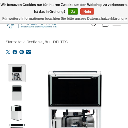
Wir benutzen Cookies nur für interne Zwecke um den Webshop zu verbessern.
Ist das in Ordnung?
Ja
Nein
Täglicher Versand. Bestelle bis 15.00 Uhr
Für weitere Informationen beachten Sie bitte unsere Datenschutzerklärung. »
Wunschzettel
Ihr Warenk
Startseite
/
Reeftank 360 - DELTEC
Product image slideshow Items