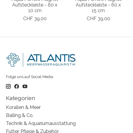
Aufsteckleiste - 60 x
Aufsteckleiste - 60 x
10 cm
15 cm
CHF 39,00
CHF 39,00
Folge uns auf Social Media
Kategorien
Korallen & Meer
Balling & Co.
Technik & Aquariumausstattung
Futter, Pflege & Zubehör