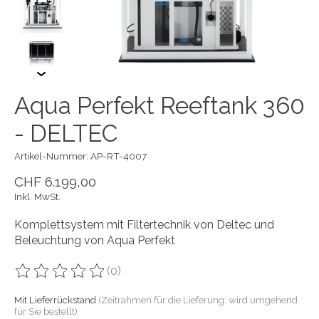
Aqua Perfekt Reeftank 360
- DELTEC
Artikel-Nummer: AP-RT-4007
CHF 6.199,00
Inkl. MwSt.
Komplettsystem mit Filtertechnik von Deltec und
Beleuchtung von Aqua Perfekt
(0)
Die Bewertung dieses Produkts ist
0
von 5
Mit Lieferrückstand
(Zeitrahmen für die Lieferung: wird umgehend
für Sie bestellt)