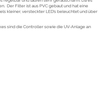
regelbar und laufen sehr geräuscharm. Da es
. Der Filter ist aus PVC gebaut und hat eine
els kleiner, versteckter LED’s beleuchtet und über
kes sind die Controller sowie die UV-Anlage an