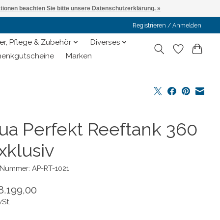
ationen beachten Sie bitte unsere Datenschutzerklärung. »
Registrieren / Anmelden
er, Pflege & Zubehör
Diverses
enkgutscheine
Marken
ua Perfekt Reeftank 360
xklusiv
l-Nummer: AP-RT-1021
8.199,00
wSt.