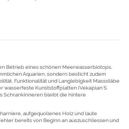
hten Betrieb eines schönen Meerwasserbiotops.
ömmlichen Aquarien, sondern besticht zudem
lität, Funktionalität und Langlebigkeit Massstäbe
r wasserfeste Kunststoffplatten (Vekaplan S
s Schrankinneren bleibt die hintere
harniere, aufgequollenes Holz und laute
hler bereits von Beginn an auszuschliessen und