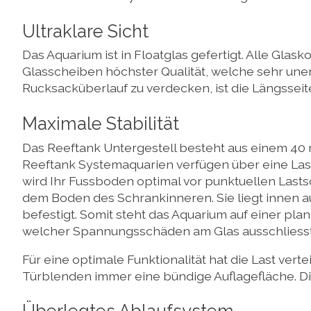
Ultraklare Sicht
Das Aquarium ist in Floatglas gefertigt. Alle Gl
Glasscheiben höchster Qualität, welche sehr unem
Rucksacküberlauf zu verdecken, ist die Längsseite
Maximale Stabilität
Das Reeftank Untergestell besteht aus einem 40 
Reeftank Systemaquarien verfügen über eine Lastv
wird Ihr Fussboden optimal vor punktuellen Lastsc
dem Boden des Schrankinneren. Sie liegt innen au
befestigt. Somit steht das Aquarium auf einer pl
welcher Spannungsschäden am Glas ausschliesst.
Für eine optimale Funktionalität hat die Last ve
Türblenden immer eine bündige Auflagefläche. D