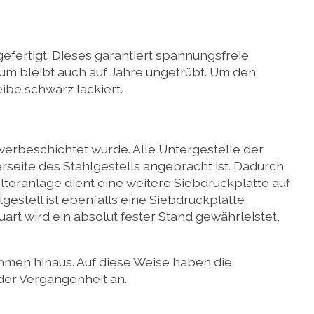
efertigt. Dieses garantiert spannungsfreie
ium bleibt auch auf Jahre ungetrübt. Um den
ibe schwarz lackiert.
erbeschichtet wurde. Alle Untergestelle der
rseite des Stahlgestells angebracht ist. Dadurch
lteranlage dient eine weitere Siebdruckplatte auf
estell ist ebenfalls eine Siebdruckplatte
rt wird ein absolut fester Stand gewährleistet,
ahmen hinaus. Auf diese Weise haben die
der Vergangenheit an.