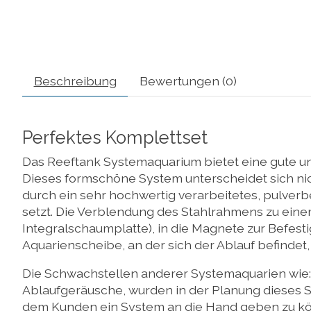
Beschreibung
Bewertungen (0)
Perfektes Komplettset
Das Reeftank Systemaquarium bietet eine gute un
Dieses formschöne System unterscheidet sich ni
durch ein sehr hochwertig verarbeitetes, pulverbe
setzt. Die Verblendung des Stahlrahmens zu eine
Integralschaumplatte), in die Magnete zur Befes
Aquarienscheibe, an der sich der Ablauf befindet
Die Schwachstellen anderer Systemaquarien wie: 
Ablaufgeräusche, wurden in der Planung dieses 
dem Kunden ein System an die Hand geben zu kön