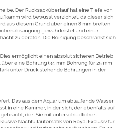
eibe. Der Rucksacküberlauf hat eine Tiefe von
ufkamm wird bewusst verzichtet, da dieser sich
ird aus diesem Grund über einen 8 mm breiten
flächenabsaugung gewährleistet und einer
acht zu geraten. Die Reinigung beschränkt sich
Dies ermöglicht einen absolut sicheren Betrieb
gt über eine Bohrung (34 mm Bohrung für 25 mm
stark unter Druck stehende Bohrungen in der
iefert. Das aus dem Aquarium ablaufende Wasser
st in eine Kammer, in der sich, der ebenfalls auf
rgebracht, den Sie mit unterschiedlichen
lusive Nachfüllautomatik von Royal Exclusiv für