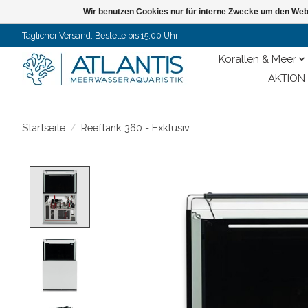
Wir benutzen Cookies nur für interne Zwecke um den Web
Täglicher Versand. Bestelle bis 15.00 Uhr
Korallen & Meer
AKTION 
Startseite
/
Reeftank 360 - Exklusiv
Product image slideshow Items