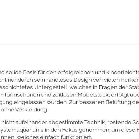
d solide Basis für den erfolgreichen und kinderleic
cht nur durch sein randloses Design von vielen herk
schichtetes Untergestell, welches in Fragen der Stabi
m formschönen und zeitlosen Möbelstück, erfolgt übe
tigung eingelassen wurden. Zur besseren Belüftung de
, ohne Verkleidung.
nicht aufeinander abgestimmte Technik, rostende Sc
Systemaquariums in den Fokus genommen, um diese Fe
nen, welches einfach funktioniert.