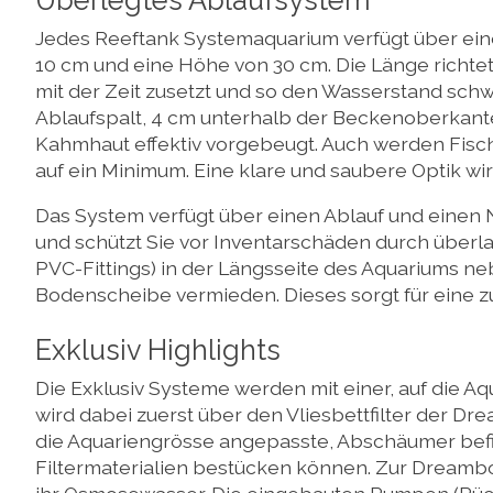
Überlegtes Ablaufsystem
Jedes Reeftank Systemaquarium verfügt über eine
10 cm und eine Höhe von 30 cm. Die Länge richtet
mit der Zeit zusetzt und so den Wasserstand sch
Ablaufspalt, 4 cm unterhalb der Beckenoberkante
Kahmhaut effektiv vorgebeugt. Auch werden Fisch
auf ein Minimum. Eine klare und saubere Optik wird
Das System verfügt über einen Ablauf und einen N
und schützt Sie vor Inventarschäden durch überl
PVC-Fittings) in der Längsseite des Aquariums n
Bodenscheibe vermieden. Dieses sorgt für eine zu
Exklusiv Highlights
Die Exklusiv Systeme werden mit einer, auf die 
wird dabei zuerst über den Vliesbettfilter der Dre
die Aquariengrösse angepasste, Abschäumer befind
Filtermaterialien bestücken können. Zur Dreambox