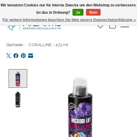
Wir benutzen Cookies nur für interne Zwecke um den Webshop zu verbessern.
Ist das in Ordnung?
Ja
Nein
Täglicher Versand. Bestelle bis 15.00 Uhr
Für weitere Informationen beachten Sie bitte unsere Datenschutzerklärung. »
Wunschzettel
Ihr Warenk
Startseite
/
CORALLINE - 473 ml
Product image slideshow Items