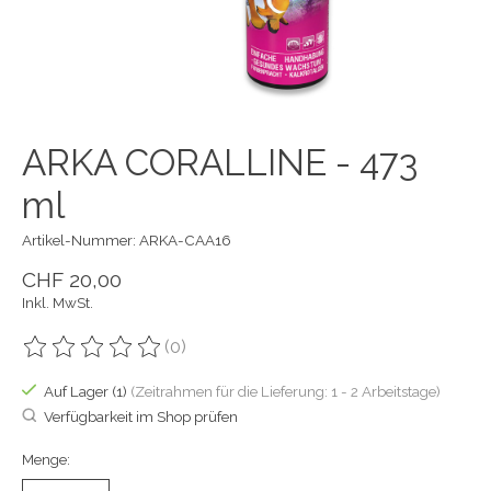
ARKA CORALLINE - 473
ml
Artikel-Nummer: ARKA-CAA16
CHF 20,00
Inkl. MwSt.
(0)
Die Bewertung dieses Produkts ist
0
von 5
Auf Lager (1)
(Zeitrahmen für die Lieferung: 1 - 2 Arbeitstage)
Verfügbarkeit im Shop prüfen
Menge: