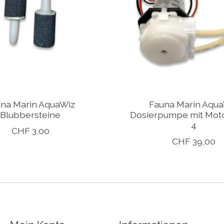
na Marin AquaWiz
Fauna Marin Aqu
Blubbersteine
Dosierpumpe mit Moto
4
CHF 3,00
CHF 39,00