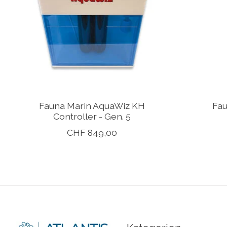
Fauna Marin AquaWiz KH
Fau
Controller - Gen. 5
CHF 849,00