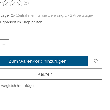
(0)
ewertung dieses Produkts ist
0
von 5
 Lager (2)
(Zeitrahmen für die Lieferung: 1 - 2 Arbeitstage)
fügbarkeit im Shop prüfen
Zum Warenkorb hinzufügen
Kaufen
Vergleich hinzufügen