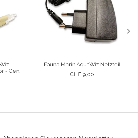
aWiz
Fauna Marin AquaWiz Netzteil
r - Gen.
CHF 9,00