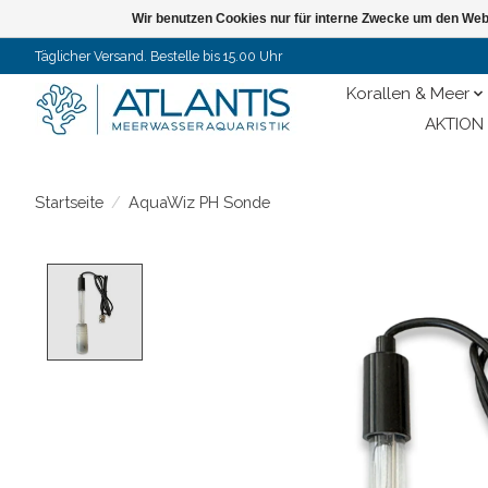
Wir benutzen Cookies nur für interne Zwecke um den Web
Täglicher Versand. Bestelle bis 15.00 Uhr
Korallen & Meer
AKTION 
Startseite
/
AquaWiz PH Sonde
Product image slideshow Items