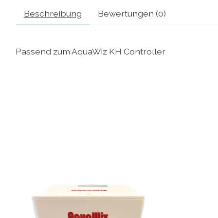
Beschreibung
Bewertungen (0)
Passend zum AquaWiz KH Controller
Produkt-Karussell-Artikel