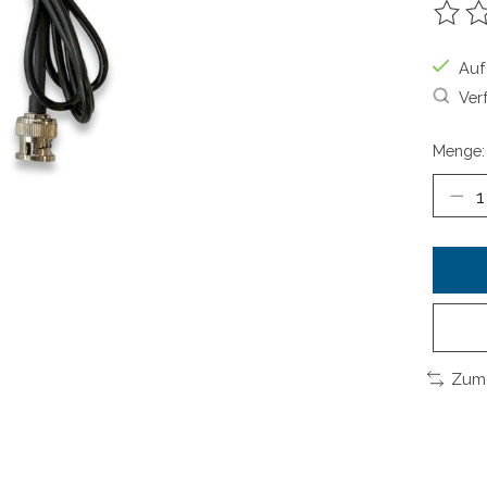
Die B
Auf
Ver
Menge:
Zum 