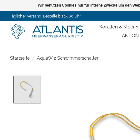
Wir benutzen Cookies nur für interne Zwecke um den Web
Täglicher Versand. Bestelle bis 15.00 Uhr
Korallen & Meer
AKTION 
Startseite
/
AquaWiz Schwimmerschalter
Product image slideshow Items