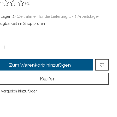
(0)
ewertung dieses Produkts ist
0
von 5
 Lager (2)
(Zeitrahmen für die Lieferung: 1 - 2 Arbeitstage)
fügbarkeit im Shop prüfen
Zum Warenkorb hinzufügen
Kaufen
Vergleich hinzufügen