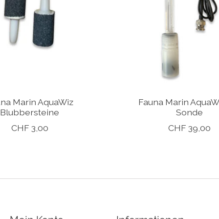
na Marin AquaWiz
Fauna Marin AquaW
Blubbersteine
Sonde
CHF 3,00
CHF 39,00