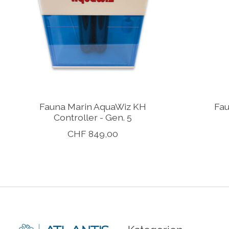
Fauna Marin AquaWiz KH
Fau
Controller - Gen. 5
CHF 849,00