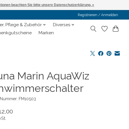
ationen beachten Sie bitte unsere Datenschutzerklärung. »
Registrieren / Anmelden
er, Pflege & Zubehör
Diverses
enkgutscheine
Marken
una Marin AquaWiz
hwimmerschalter
l-Nummer: FM10503
12,00
wSt.