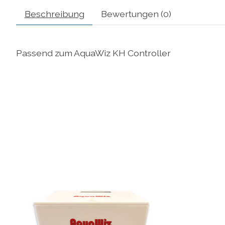
Beschreibung
Bewertungen (0)
Passend zum AquaWiz KH Controller
Produkt-Karussell-Artikel