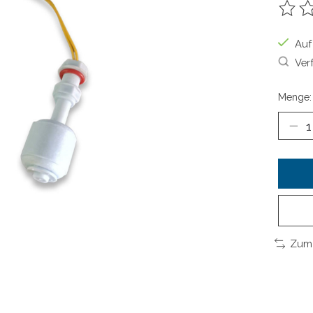
Die B
Auf
Ver
Menge:
Zum 