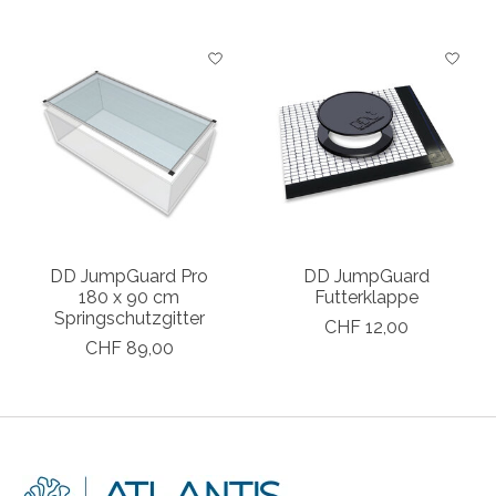
DD JumpGuard Pro
DD JumpGuard
180 x 90 cm
Futterklappe
Springschutzgitter
CHF 12,00
CHF 89,00