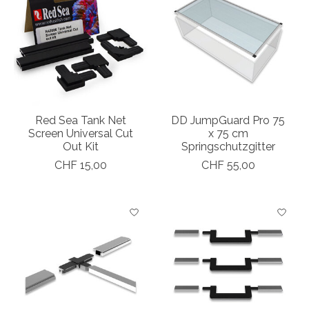
Red Sea Tank Net
DD JumpGuard Pro 75
Screen Universal Cut
x 75 cm
Out Kit
Springschutzgitter
CHF 15,00
CHF 55,00