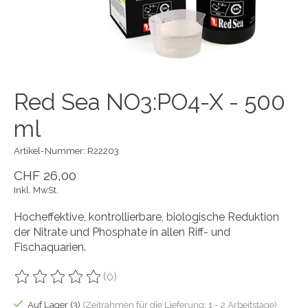
Red Sea NO3:PO4-X - 500
ml
Artikel-Nummer: R22203
CHF 26,00
Inkl. MwSt.
Hocheffektive, kontrollierbare, biologische Reduktion
der Nitrate und Phosphate in allen Riff- und
Fischaquarien.
(0)
Die Bewertung dieses Produkts ist
0
von 5
Auf Lager (3)
(Zeitrahmen für die Lieferung: 1 - 2 Arbeitstage)