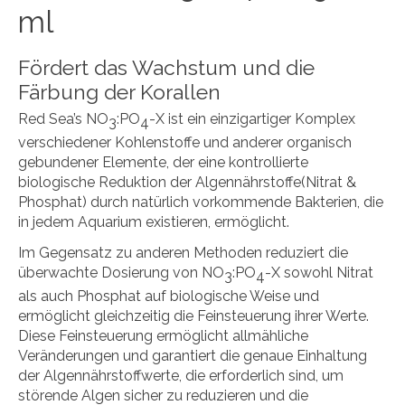
ml
Fördert das Wachstum und die
Färbung der Korallen
Red Sea’s NO
:PO
-X ist ein einzigartiger Komplex
3
4
verschiedener Kohlenstoffe und anderer organisch
gebundener Elemente, der eine kontrollierte
biologische Reduktion der Algennährstoffe(Nitrat &
Phosphat) durch natürlich vorkommende Bakterien, die
in jedem Aquarium existieren, ermöglicht.
Im Gegensatz zu anderen Methoden reduziert die
überwachte Dosierung von NO
:PO
-X sowohl Nitrat
3
4
als auch Phosphat auf biologische Weise und
ermöglicht gleichzeitig die Feinsteuerung ihrer Werte.
Diese Feinsteuerung ermöglicht allmähliche
Veränderungen und garantiert die genaue Einhaltung
der Algennährstoffwerte, die erforderlich sind, um
störende Algen sicher zu reduzieren und die