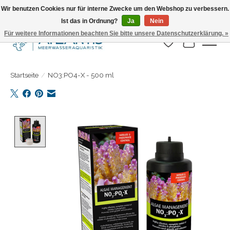
Wir benutzen Cookies nur für interne Zwecke um den Webshop zu verbessern.
Ist das in Ordnung?
Ja
Nein
Täglicher Versand. Bestelle bis 15.00 Uhr
Für weitere Informationen beachten Sie bitte unsere Datenschutzerklärung. »
Wunschzettel
Ihr Warenk
Startseite
/
NO3:PO4-X - 500 ml
Product image slideshow Items