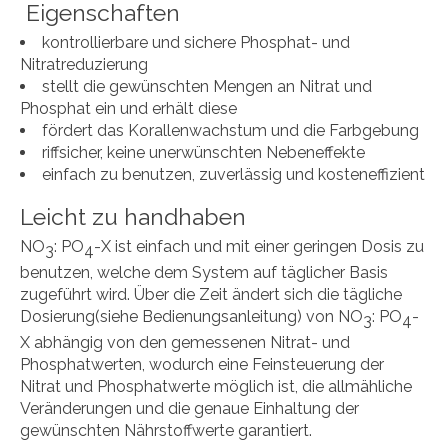
Eigenschaften
kontrollierbare und sichere Phosphat- und
Nitratreduzierung
stellt die gewünschten Mengen an Nitrat und
Phosphat ein und erhält diese
fördert das Korallenwachstum und die Farbgebung
riffsicher, keine unerwünschten Nebeneffekte
einfach zu benutzen, zuverlässig und kosteneffizient
Leicht zu handhaben
NO
: PO
-X ist einfach und mit einer geringen Dosis zu
3
4
benutzen, welche dem System auf täglicher Basis
zugeführt wird. Über die Zeit ändert sich die tägliche
Dosierung(siehe Bedienungsanleitung) von NO
: PO
-
3
4
X abhängig von den gemessenen Nitrat- und
Phosphatwerten, wodurch eine Feinsteuerung der
Nitrat und Phosphatwerte möglich ist, die allmähliche
Veränderungen und die genaue Einhaltung der
gewünschten Nährstoffwerte garantiert.