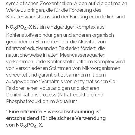
symbiotischen Zooxanthellen-Algen auf die optimalen
Werte zu bringen, die für die Förderung des
Korallenwachstums und der Färbung erforderlich sind.
NO
:PO
-X
ist ein einzigartiger Komplex aus
3
4
Kohlenstoffverbindungen und anderen organisch
gebundenen Elementen, der die Aktivität von
nährstoffreduzierenden Bakterien fördert, die
natürlicherweise in allen Meerwasseraquarien
vorkommen. Jede Kohlenstoffquelle im Komplex wird
von verschiedenen Stämmen von Mikroorganismen
verwertet und garantiert zusammen mit dem
ausgewogenen Verhältnis von enzymatischen Co-
Faktoren einen vollständigen und sicheren
Denitrifikationsprozess (Nitratreduktion) und
Phosphatreduktion im Aquarium.
* Eine effiziente Eiweissabschäumung ist
entscheidend für die sichere Verwendung
von NO
:PO
-X.
3
4