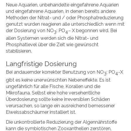
Neue Aquarien, unbehandelte eingefahrene Aquarien
und eingefahrene Aquarien, in denen bereits andere
Methoden der Nitrat- und / oder Phosphatreduzierung
genutzt wurden reagieren alle unterschiedlich wenn mit
der Dosierung von NO
: PO
– X begonnen wird. Bei
3
4
allen Systemen werden sich die Nitrat- und
Phosphatlevel über die Zeit wie gewünscht
stabilisieren.
Langfristige Dosierung
Bei andauernder korrekter Benutzung von NO
: PO
-X
3
4
gibt es keine unerwünschten Nebeneffekte. Es ist
ungefährlich für alle Fische, Korallen und die
Mikrofauna. Selbst eine hohe versehentliche
Überdosierung sollte keine irreversiblen Schäden
verursachen, so lange ein ausreichend bemessener
Eiweissabschäumer installiert ist.
Die unkontrollierte Reduzierung der Algennährstoffe
kann die symbiotischen Zooxanthellen zerstören,