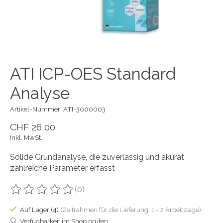
ATI ICP-OES Standard
Analyse
Artikel-Nummer: ATI-3000003
CHF 26,00
Inkl. MwSt.
Solide Grundanalyse, die zuverlässig und akurat
zahlreiche Parameter erfasst
(0)
Die Bewertung dieses Produkts ist
0
von 5
Auf Lager (4)
(Zeitrahmen für die Lieferung: 1 - 2 Arbeitstage)
Verfügbarkeit im Shop prüfen