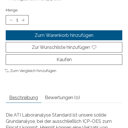
Menge:
Zum Warenkorb hinzufügen
Zur Wunschliste hinzufügen
Kaufen
Zum Vergleich hinzufügen
Beschreibung
Bewertungen (0)
Die ATI Laboranalyse Standard ist unsere solide
Grundanalyse, bei der ausschließlich ICP-OES zum
Einsatz kommt. Hiermit können eine Vielzahl von