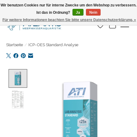
Wir benutzen Cookies nur für interne Zwecke um den Webshop zu verbessern.
Ist das in Ordnung?
Ja
Nein
Täglicher Versand. Bestelle bis 15.00 Uhr
Für weitere Informationen beachten Sie bitte unsere Datenschutzerklärung. »
Wunschzettel
Ihr Warenk
Startseite
/
ICP-OES Standard Analyse
Product image slideshow Items