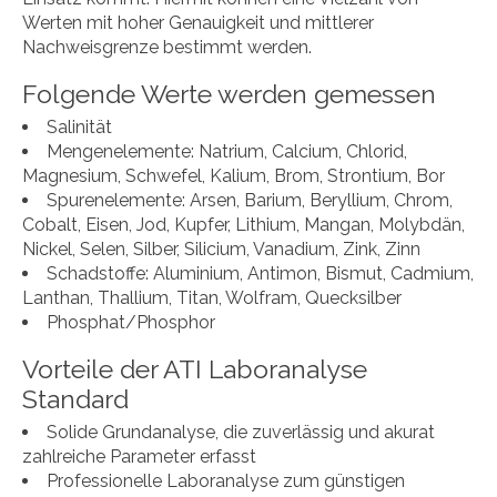
Werten mit hoher Genauigkeit und mittlerer
Nachweisgrenze bestimmt werden.
Folgende Werte werden gemessen
Salinität
Mengenelemente: Natrium, Calcium, Chlorid,
Magnesium, Schwefel, Kalium, Brom, Strontium, Bor
Spurenelemente: Arsen, Barium, Beryllium, Chrom,
Cobalt, Eisen, Jod, Kupfer, Lithium, Mangan, Molybdän,
Nickel, Selen, Silber, Silicium, Vanadium, Zink, Zinn
Schadstoffe: Aluminium, Antimon, Bismut, Cadmium,
Lanthan, Thallium, Titan, Wolfram, Quecksilber
Phosphat/Phosphor
Vorteile der ATI Laboranalyse
Standard
Solide Grundanalyse, die zuverlässig und akurat
zahlreiche Parameter erfasst
Professionelle Laboranalyse zum günstigen