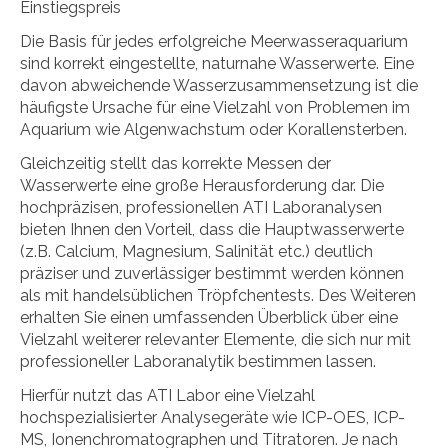
Einstiegspreis
Die Basis für jedes erfolgreiche Meerwasseraquarium
sind korrekt eingestellte, naturnahe Wasserwerte. Eine
davon abweichende Wasserzusammensetzung ist die
häufigste Ursache für eine Vielzahl von Problemen im
Aquarium wie Algenwachstum oder Korallensterben.
Gleichzeitig stellt das korrekte Messen der
Wasserwerte eine große Herausforderung dar. Die
hochpräzisen, professionellen ATI Laboranalysen
bieten Ihnen den Vorteil, dass die Hauptwasserwerte
(z.B. Calcium, Magnesium, Salinität etc.) deutlich
präziser und zuverlässiger bestimmt werden können
als mit handelsüblichen Tröpfchentests. Des Weiteren
erhalten Sie einen umfassenden Überblick über eine
Vielzahl weiterer relevanter Elemente, die sich nur mit
professioneller Laboranalytik bestimmen lassen.
Hierfür nutzt das ATI Labor eine Vielzahl
hochspezialisierter Analysegeräte wie ICP-OES, ICP-
MS, Ionenchromatographen und Titratoren. Je nach