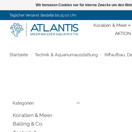
Wir benutzen Cookies nur für interne Zwecke um den Web
Täglicher Versand. Bestelle bis 15.00 Uhr
Korallen & Meer
AKTION 
Startseite
/
Technik & Aquariumausstattung
/
Riffaufbau, D
Kategorien
Korallen & Meer
Balling & Co.