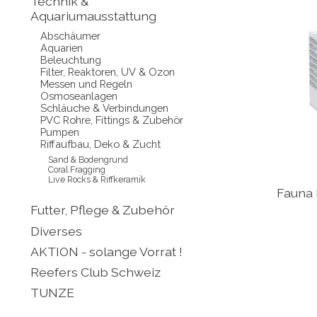
Technik &
Aquariumausstattung
Abschäumer
Aquarien
Beleuchtung
Filter, Reaktoren, UV & Ozon
Messen und Regeln
Osmoseanlagen
Schläuche & Verbindungen
PVC Rohre, Fittings & Zubehör
Pumpen
Riffaufbau, Deko & Zucht
Sand & Bodengrund
Coral Fragging
Live Rocks & Riffkeramik
Fauna
Futter, Pflege & Zubehör
Diverses
AKTION - solange Vorrat !
Reefers Club Schweiz
TUNZE