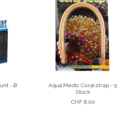
unt - Ø
Aqua Medic Coral strap - 5
Stück
CHF 8,00