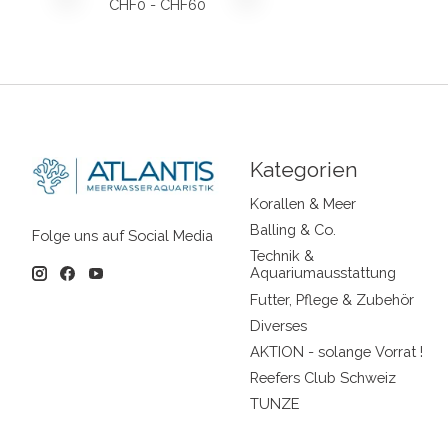
CHF
0
- CHF
60
Kategorien
Korallen & Meer
Balling & Co.
Folge uns auf Social Media
Technik &
Aquariumausstattung
Futter, Pflege & Zubehör
Diverses
AKTION - solange Vorrat !
Reefers Club Schweiz
TUNZE