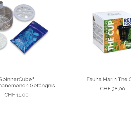
SpinnerCube³
Fauna Marin The 
nanemonen Gefängnis
CHF 38,00
CHF 11,00