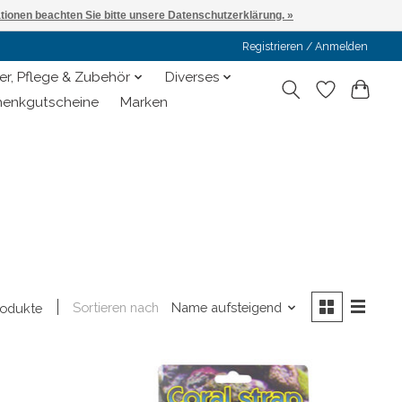
ationen beachten Sie bitte unsere Datenschutzerklärung. »
Registrieren / Anmelden
er, Pflege & Zubehör
Diverses
enkgutscheine
Marken
Sortieren nach
Name aufsteigend
rodukte