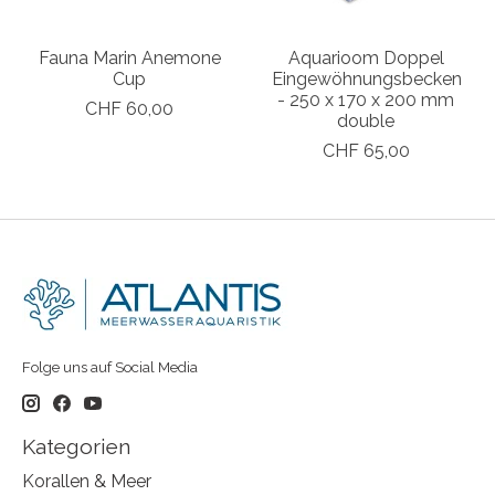
Fauna Marin Anemone
Aquarioom Doppel
Cup
Eingewöhnungsbecken
- 250 x 170 x 200 mm
CHF 60,00
double
CHF 65,00
Folge uns auf Social Media
Kategorien
Korallen & Meer