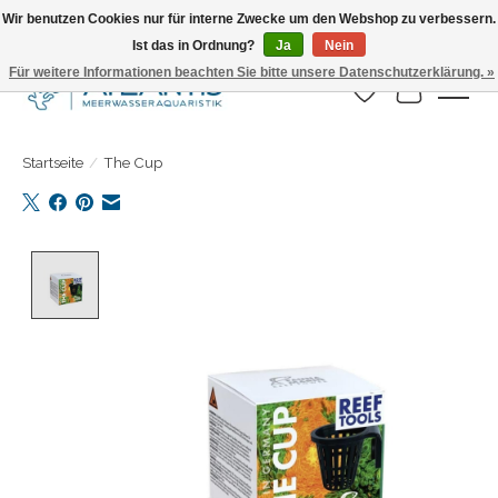
Wir benutzen Cookies nur für interne Zwecke um den Webshop zu verbessern.
Ist das in Ordnung?
Ja
Nein
Täglicher Versand. Bestelle bis 15.00 Uhr
Für weitere Informationen beachten Sie bitte unsere Datenschutzerklärung. »
Wunschzettel
Ihr Warenk
Startseite
/
The Cup
Product image slideshow Items