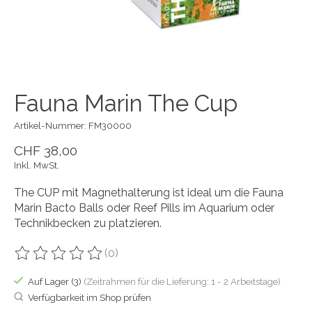
Fauna Marin The Cup
Artikel-Nummer: FM30000
CHF 38,00
Inkl. MwSt.
The CUP mit Magnethalterung ist ideal um die Fauna
Marin Bacto Balls oder Reef Pills im Aquarium oder
Technikbecken zu platzieren.
(0)
Die Bewertung dieses Produkts ist
0
von 5
Auf Lager (3)
(Zeitrahmen für die Lieferung: 1 - 2 Arbeitstage)
Verfügbarkeit im Shop prüfen