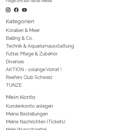
Folge uns auf Social Media
Kategorien
Korallen & Meer
Balling & Co.
Technik & Aquariumausstattung
Futter, Pflege & Zubehör
Diverses
AKTION - solange Vorrat !
Reefers Club Schweiz
TUNZE
Mein Konto
Kundenkonto anlegen
Meine Bestellungen
Meine Nachrichten (Tickets)
Mein Wunschzettel