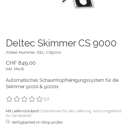
Deltec Skimmer CS 9000
Artikel-Nummer: DEL-CS9000
CHF 849,00
Inkl. MwSt.
Automatisches Schaumtopfreinigungssystem für die
Skimmer 9000i & 9000ix
(0)
Die Bewertung dieses Produkts ist
0
von 5
Mit Lieferrückstand
(Zeitrahmen für die Lieferung: wird umgehend
für Sie bestellt)
Verfügbarkeit im Shop prüfen