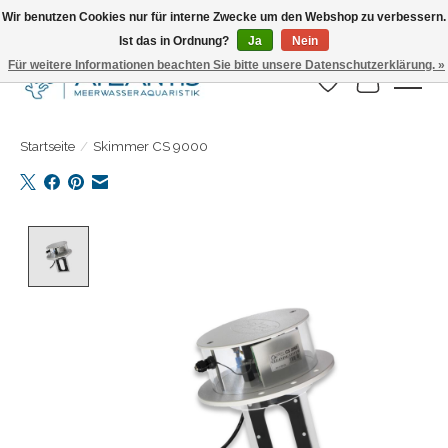
Wir benutzen Cookies nur für interne Zwecke um den Webshop zu verbessern.
Ist das in Ordnung?
Ja
Nein
Täglicher Versand. Bestelle bis 15.00 Uhr
Für weitere Informationen beachten Sie bitte unsere Datenschutzerklärung. »
Wunschzettel
Ihr Warenk
Startseite
/
Skimmer CS 9000
Product image slideshow Items