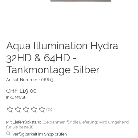
Aqua Illumination Hydra
32HD & 64HD -
Tankmontage Silber
Artikel-Nummer: 108813
CHF 119,00
Inkl. MwSt.
(0)
Die Bewertung dieses Produkts ist
0
von 5
Mit Lieferrückstand
(Zeitrahmen für die Lieferung: wird umgehend
für Sie bestellt)
Verfügbarkeit im Shop prüfen