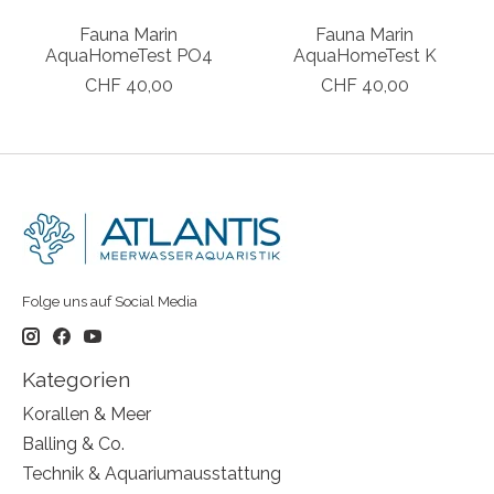
Fauna Marin
Fauna Marin
AquaHomeTest PO4
AquaHomeTest K
CHF 40,00
CHF 40,00
Folge uns auf Social Media
Kategorien
Korallen & Meer
Balling & Co.
Technik & Aquariumausstattung