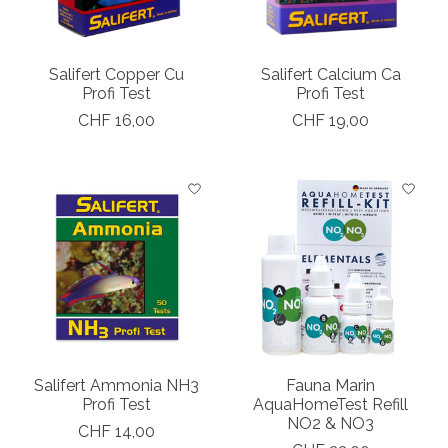
Salifert Copper Cu
Salifert Calcium Ca
Profi Test
Profi Test
CHF 16,00
CHF 19,00
Salifert Ammonia NH3
Fauna Marin
Profi Test
AquaHomeTest Refill
NO2 & NO3
CHF 14,00