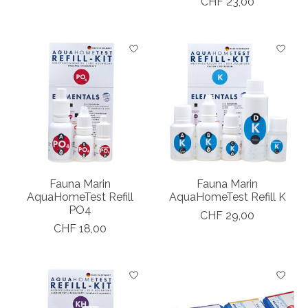
CHF 23,00
Fauna Marin
Fauna Marin
AquaHomeTest Refill
AquaHomeTest Refill K
PO4
CHF 29,00
CHF 18,00