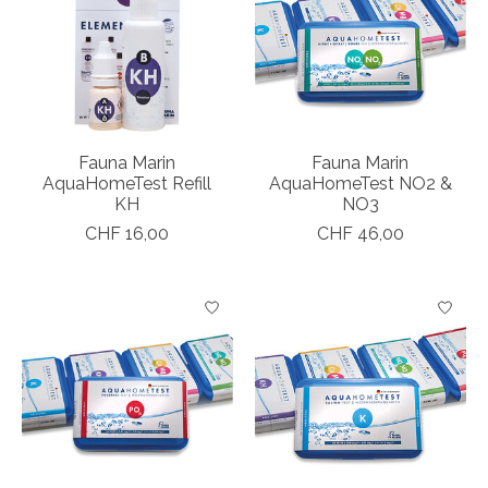
Fauna Marin
Fauna Marin
AquaHomeTest Refill
AquaHomeTest NO2 &
KH
NO3
CHF 16,00
CHF 46,00