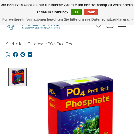
Wir benutzen Cookies nur für interne Zwecke um den Webshop zu verbessern.
Ist das in Ordnung?
Ja
Nein
Täglicher Versand. Bestelle bis 15.00 Uhr
Für weitere Informationen beachten Sie bitte unsere Datenschutzerklärung. »
Wunschzettel
Ihr Warenk
Startseite
/
Phosphate PO4 Profi Test
Product image slideshow Items