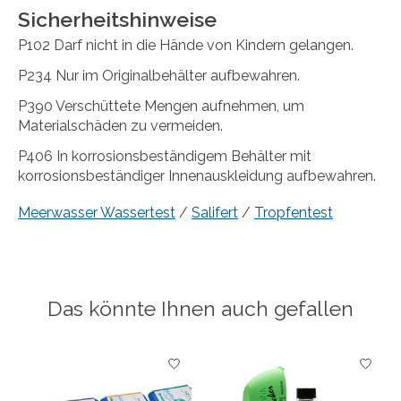
Sicherheitshinweise
P102 Darf nicht in die Hände von Kindern gelangen.
P234 Nur im Originalbehälter aufbewahren.
P390 Verschüttete Mengen aufnehmen, um
Materialschäden zu vermeiden.
P406 In korrosionsbeständigem Behälter mit
korrosionsbeständiger Innenauskleidung aufbewahren.
Meerwasser Wassertest
/
Salifert
/
Tropfentest
Das könnte Ihnen auch gefallen
Produkt-Karussell-Artikel