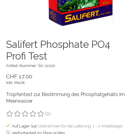
Salifert Phosphate PO4
Profi Test
Artikel-Nummer: SA-11022
CHF 17,00
Inkl. MwSt.
Tropfentest zur Bestimmung des Phosphatgehalts im
Meerwasser
(0)
Die Bewertung dieses Produkts ist
0
von 5
Auf Lager (14)
(Zeitrahmen für die Lieferung: 1 - 2 Arbeitstage)
Verfügbarkeit im Shop prüfen