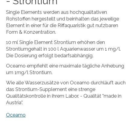
- Strontium
Single Elements werden aus hochqualitativen
Rohstoffen hergestellt und beinhalten das jeweilige
Element in einer für die Riffaquaristik gut nutzbaren
Form & Konzentration.
10 ml Single Element Strontium erhöhen den
Strontiumgehalt in 100 l Aquarienwasser um 1 mg/l.
Die Dosierung erfolgt bedarfsabhängig.
Oceamo empfiehlt eine maximale tägliche Anhebung
um 1mg/l Strontium.
Wie alle Wasserzusätze von Oceamo durchläuft auch
das Strontium-Supplement eine strenge
Qualitätskontrolle in ihrem Labor. - Qualität "made in
Austria".
Oceamo