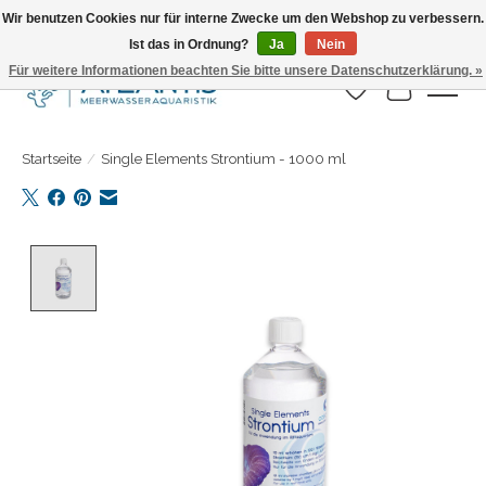
Wir benutzen Cookies nur für interne Zwecke um den Webshop zu verbessern.
Ist das in Ordnung?
Ja
Nein
Täglicher Versand. Bestelle bis 15.00 Uhr
Für weitere Informationen beachten Sie bitte unsere Datenschutzerklärung. »
Wunschzettel
Ihr Warenk
Startseite
/
Single Elements Strontium - 1000 ml
Product image slideshow Items