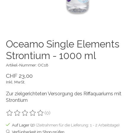
Oceamo Single Elements
Strontium - 1000 ml
Artikel-Nummer: OC18
CHF 23,00
Inkl. MwSt.
Zur zielgerichteten Versorgung des Riffaquariums mit
Strontium
(0)
Die Bewertung dieses Produkts ist
0
von 5
Auf Lager (2)
(Zeitrahmen für die Lieferung: 1 - 2 Arbeitstage)
Verfügbarkeit im Shop prüfen