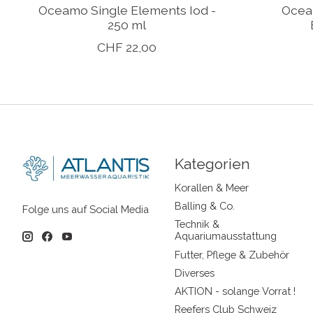
Oceamo Single Elements Iod -
Ocea
250 ml
CHF 22,00
Kategorien
Korallen & Meer
Balling & Co.
Folge uns auf Social Media
Technik &
Aquariumausstattung
Futter, Pflege & Zubehör
Diverses
AKTION - solange Vorrat !
Reefers Club Schweiz