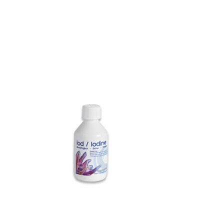
Produkt-Karussell-Artikel