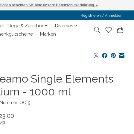
ationen beachten Sie bitte unsere Datenschutzerklärung. »
Registrieren / Anmelden
er, Pflege & Zubehör
Diverses
enkgutscheine
Marken
eamo Single Elements
lium - 1000 ml
l-Nummer: OC19
23,00
wSt.