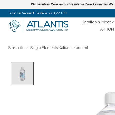
Wir benutzen Cookies nur für interne Zwecke um den Web
Täglicher Versand. Bestelle bis 15.00 Uhr
Korallen & Meer
AKTION 
Startseite
/
Single Elements Kalium - 1000 ml
Product image slideshow Items