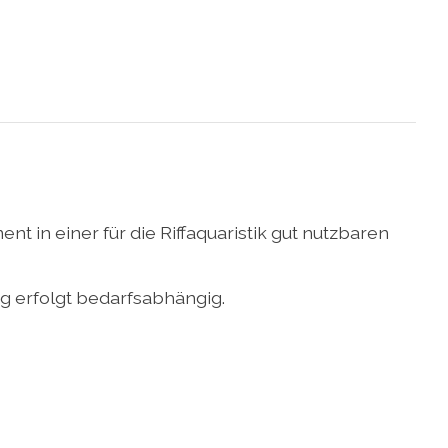
t in einer für die Riffaquaristik gut nutzbaren
ng erfolgt bedarfsabhängig.