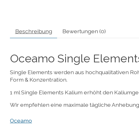
Beschreibung
Bewertungen (0)
Oceamo Single Elements
Single Elements werden aus hochqualitativen Rohst
Form & Konzentration.
1 ml Single Elements Kalium erhöht den Kaliumgeh
Wir empfehlen eine maximale tägliche Anhebung u
Oceamo