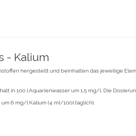
 - Kalium
offen hergestellt und beinhalten das jeweilige Elemen
alt in 100 l Aquarienwasser um 1.5 mg/l. Die Dosieru
m 6 mg/l Kalium (4 ml/100l täglich).