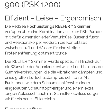
900 (PSK 1200)
Effizient – Leise – Ergonomisch
Die RedSea
Hochleistungs REEFER™ Skimmer
verfügen über eine Kombination aus einer PSK Pumpe
mit dafür dimensionierter Venturidüse, Blasendiffusor
und Reaktionskörper, wodurch die Kontaktzeit
zwischen Luft und Wasser für eine stetige
Proteinentfernung optimiert wurde.
Der REEFER™ Skimmer wurde speziell im Hinblick auf
die Wünsche der Aquarianer entwickelt und ist dank der
Gummiverbindungen, die die Vibrationen dämpfen und
eines großen Luftschalldämpfers sehr leise. Mit
Funktionen wie dem Schaumsichtfenster, einem
eingebauten Schaumtopfreiniger und einem extra
langen Ablassschlauch mit Schnellverschluss sorgen
wir für ein neues Filtererlebnis.