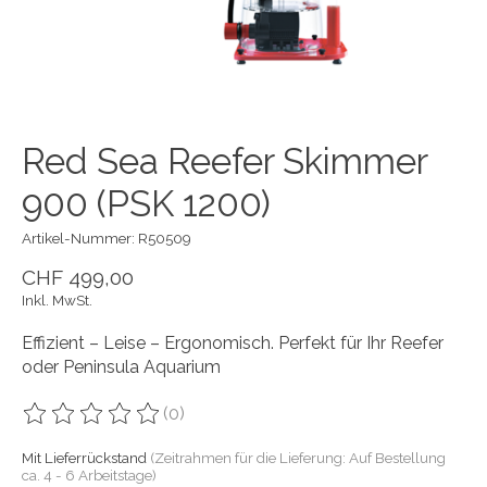
Red Sea Reefer Skimmer
900 (PSK 1200)
Artikel-Nummer: R50509
CHF 499,00
Inkl. MwSt.
Effizient – Leise – Ergonomisch. Perfekt für Ihr Reefer
oder Peninsula Aquarium
(0)
Die Bewertung dieses Produkts ist
0
von 5
Mit Lieferrückstand
(Zeitrahmen für die Lieferung: Auf Bestellung
ca. 4 - 6 Arbeitstage)