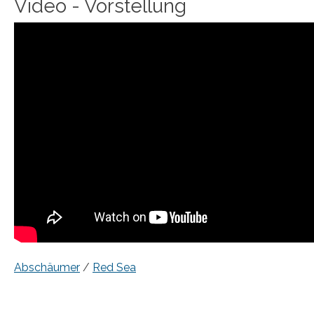
Video - Vorstellung
Abschäumer
/
Red Sea