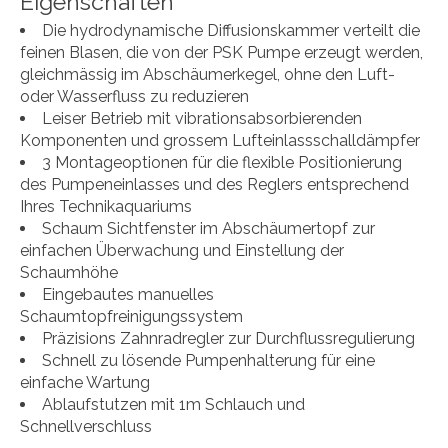
Eigenschaften
Die hydrodynamische Diffusionskammer verteilt die
feinen Blasen, die von der PSK Pumpe erzeugt werden,
gleichmässig im Abschäumerkegel, ohne den Luft-
oder Wasserfluss zu reduzieren
Leiser Betrieb mit vibrationsabsorbierenden
Komponenten und grossem Lufteinlassschalldämpfer
3 Montageoptionen für die flexible Positionierung
des Pumpeneinlasses und des Reglers entsprechend
Ihres Technikaquariums
Schaum Sichtfenster im Abschäumertopf zur
einfachen Überwachung und Einstellung der
Schaumhöhe
Eingebautes manuelles
Schaumtopfreinigungssystem
Präzisions Zahnradregler zur Durchflussregulierung
Schnell zu lösende Pumpenhalterung für eine
einfache Wartung
Ablaufstutzen mit 1m Schlauch und
Schnellverschluss