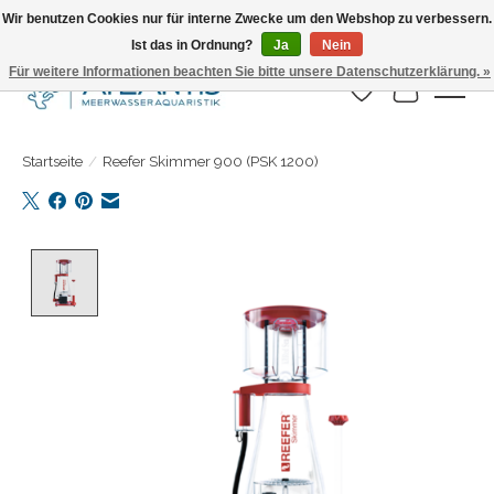
Wir benutzen Cookies nur für interne Zwecke um den Webshop zu verbessern.
Ist das in Ordnung?
Ja
Nein
Täglicher Versand. Bestelle bis 15.00 Uhr
Für weitere Informationen beachten Sie bitte unsere Datenschutzerklärung. »
Wunschzettel
Ihr Warenk
Startseite
/
Reefer Skimmer 900 (PSK 1200)
Product image slideshow Items