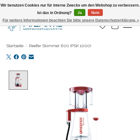
Wir benutzen Cookies nur für interne Zwecke um den Webshop zu verbessern.
Ist das in Ordnung?
Ja
Nein
Täglicher Versand. Bestelle bis 15.00 Uhr
Für weitere Informationen beachten Sie bitte unsere Datenschutzerklärung. »
Wunschzettel
Ihr Warenk
Startseite
/
Reefer Skimmer 600 (PSK 1000)
Product image slideshow Items