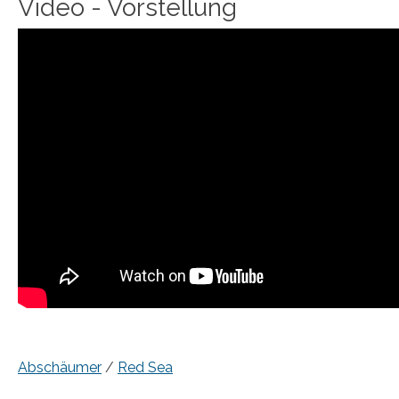
Video - Vorstellung
Abschäumer
/
Red Sea