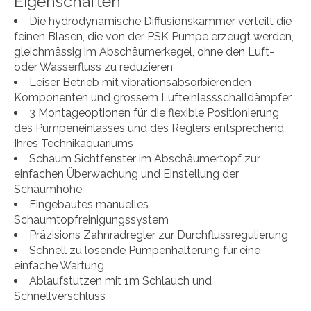
Eigenschaften
Die hydrodynamische Diffusionskammer verteilt die
feinen Blasen, die von der PSK Pumpe erzeugt werden,
gleichmässig im Abschäumerkegel, ohne den Luft-
oder Wasserfluss zu reduzieren
Leiser Betrieb mit vibrationsabsorbierenden
Komponenten und grossem Lufteinlassschalldämpfer
3 Montageoptionen für die flexible Positionierung
des Pumpeneinlasses und des Reglers entsprechend
Ihres Technikaquariums
Schaum Sichtfenster im Abschäumertopf zur
einfachen Überwachung und Einstellung der
Schaumhöhe
Eingebautes manuelles
Schaumtopfreinigungssystem
Präzisions Zahnradregler zur Durchflussregulierung
Schnell zu lösende Pumpenhalterung für eine
einfache Wartung
Ablaufstutzen mit 1m Schlauch und
Schnellverschluss