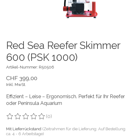
Red Sea Reefer Skimmer
600 (PSK 1000)
Artikel-Nummer: R50506
CHF 399,00
Inkl. MwSt.
Effizient – Leise – Ergonomisch. Perfekt für Ihr Reefer
oder Peninsula Aquarium
(0)
Die Bewertung dieses Produkts ist
0
von 5
Mit Lieferrückstand
(Zeitrahmen für die Lieferung: Auf Bestellung
ca. 4 - 6 Arbeitstage)