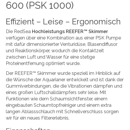
600 (PSK 1000)
Effizient – Leise – Ergonomisch
Die RedSea
Hochleistungs REEFER™ Skimmer
verfügen über eine Kombination aus einer PSK Pumpe
mit dafür dimensionierter Venturidüse, Blasendiffusor
und Reaktionskörper, wodurch die Kontaktzeit
zwischen Luft und Wasser für eine stetige
Proteinentfernung optimiert wurde.
Der REEFER™ Skimmer wurde speziell im Hinblick auf
die Wünsche der Aquarianer entwickelt und ist dank der
Gummiverbindungen, die die Vibrationen dämpfen und
eines großen Luftschalldämpfers sehr leise. Mit
Funktionen wie dem Schaumsichtfenster, einem
eingebauten Schaumtopfreiniger und einem extra
langen Ablassschlauch mit Schnellverschluss sorgen
wir für ein neues Filtererlebnis.