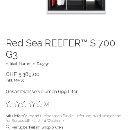
Red Sea REEFER™ S 700
G3
Artikel-Nummer: R45191
CHF 5.389,00
Inkl. MwSt.
Gesamtwasservolumen 699 Liter
(0)
Die Bewertung dieses Produkts ist
0
von 5
Mit Lieferrückstand
(Zeitrahmen für die Lieferung: wird umgehend
für Sie bestellt (ca. 2 - 4 Wochen))
Verfügbarkeit im Shop prüfen