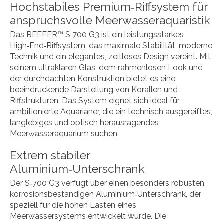
Hochstabiles Premium‑Riffsystem für
anspruchsvolle Meerwasseraquaristik
Das REEFER™ S 700 G3 ist ein leistungsstarkes
High‑End‑Riffsystem, das maximale Stabilität, moderne
Technik und ein elegantes, zeitloses Design vereint. Mit
seinem ultraklaren Glas, dem rahmenlosen Look und
der durchdachten Konstruktion bietet es eine
beeindruckende Darstellung von Korallen und
Riffstrukturen. Das System eignet sich ideal für
ambitionierte Aquarianer, die ein technisch ausgereiftes,
langlebiges und optisch herausragendes
Meerwasseraquarium suchen.
Extrem stabiler
Aluminium‑Unterschrank
Der S‑700 G3 verfügt über einen besonders robusten,
korrosionsbeständigen Aluminium‑Unterschrank, der
speziell für die hohen Lasten eines
Meerwassersystems entwickelt wurde. Die