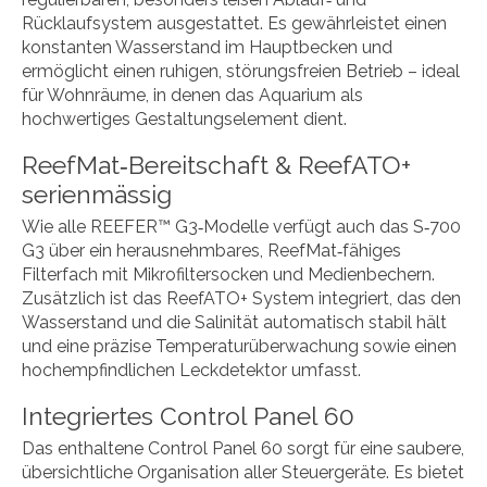
Rücklaufsystem ausgestattet. Es gewährleistet einen
konstanten Wasserstand im Hauptbecken und
ermöglicht einen ruhigen, störungsfreien Betrieb – ideal
für Wohnräume, in denen das Aquarium als
hochwertiges Gestaltungselement dient.
ReefMat‑Bereitschaft & ReefATO+
serienmässig
Wie alle REEFER™ G3‑Modelle verfügt auch das S‑700
G3 über ein herausnehmbares, ReefMat‑fähiges
Filterfach mit Mikrofiltersocken und Medienbechern.
Zusätzlich ist das ReefATO+ System integriert, das den
Wasserstand und die Salinität automatisch stabil hält
und eine präzise Temperaturüberwachung sowie einen
hochempfindlichen Leckdetektor umfasst.
Integriertes Control Panel 60
Das enthaltene Control Panel 60 sorgt für eine saubere,
übersichtliche Organisation aller Steuergeräte. Es bietet