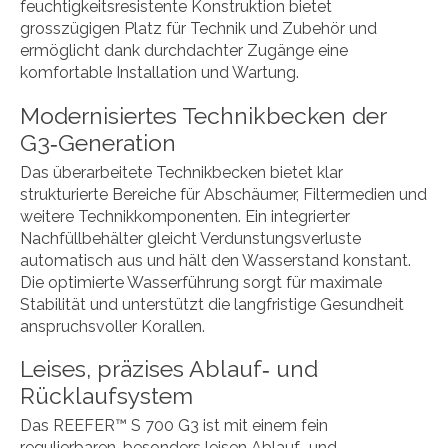
feuchtigkeitsresistente Konstruktion bietet
grosszügigen Platz für Technik und Zubehör und
ermöglicht dank durchdachter Zugänge eine
komfortable Installation und Wartung.
Modernisiertes Technikbecken der
G3‑Generation
Das überarbeitete Technikbecken bietet klar
strukturierte Bereiche für Abschäumer, Filtermedien und
weitere Technikkomponenten. Ein integrierter
Nachfüllbehälter gleicht Verdunstungsverluste
automatisch aus und hält den Wasserstand konstant.
Die optimierte Wasserführung sorgt für maximale
Stabilität und unterstützt die langfristige Gesundheit
anspruchsvoller Korallen.
Leises, präzises Ablauf‑ und
Rücklaufsystem
Das REEFER™ S 700 G3 ist mit einem fein
regulierbaren, besonders leisen Ablauf‑ und