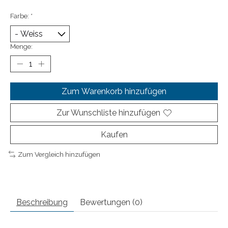
Farbe:
*
Menge:
Zum Warenkorb hinzufügen
Zur Wunschliste hinzufügen
Kaufen
Zum Vergleich hinzufügen
Beschreibung
Bewertungen (0)