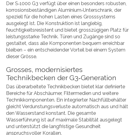
Der S‑1000 G3 verfügt über einen besonders robusten,
korrosionsbeständigen Aluminium‑Unterschrank, der
speziell für die hohen Lasten eines Grosssystems
ausgelegt ist. Die Konstruktion ist langlebig,
feuchtigkeitsresistent und bietet grosszügigen Platz für
leistungsstarke Technik. Türen und Zugänge sind so
gestaltet, dass alle Komponenten bequem erreichbar
bleiben – ein entscheidender Vorteil bei einem System
dieser Grösse.
Grosses, modernisiertes
Technikbecken der G3‑Generation
Das überarbeitete Technikbecken bietet klar definierte
Bereiche für Abschäumer, Filtermedien und weitere
Technikkomponenten. Ein integrierter Nachfüllbehälter
gleicht Verdunstungsverluste automatisch aus und hält
den Wasserstand konstant. Die gesamte
Wasserführung ist auf maximale Stabilität ausgelegt
und unterstützt die langfristige Gesundheit
anspruchsvoller Korallen.