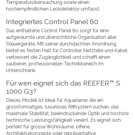
Temperaturüberwachung sowie einen
hochempfindlichen Leckdetektor umfasst.
Integriertes Control Panel 60
Das enthaltene Control Panel 60 sorgt für eine
aufgeräumte und übersichtliche Organisation aller
Steuergeräte. Mit seiner durchdachten Anordnung
bietet es festen Halt für Controller, Netzteile und Kabel,
verbessert die Zugänglichkeit und schafft einen
sauberen, professionellen Technikbereich im
Unterschrank.
Für wen eignet sich das REEFER™ S
1000 G3?
Dieses Modell ist ideal für Aquarianer, die ein
grossformatiges, luxuriöses Riffsystem suchen, das
maximale Stabilität, beeindruckende Optik und höchste
technische Leistungsfähigkeit vereint. Es eignet sich
perfekt für grosse Wohnräume, offene
Architekturkonzepte oder repräsentative