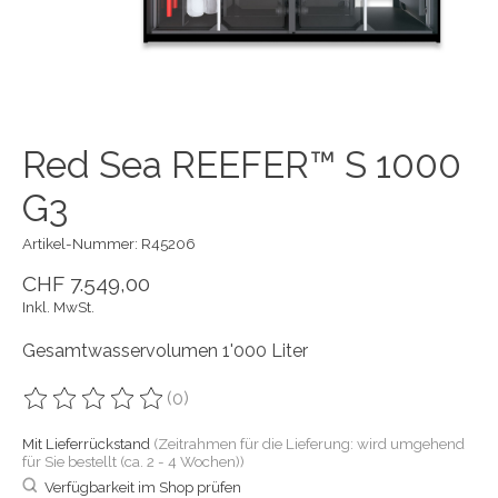
Red Sea REEFER™ S 1000
G3
Artikel-Nummer: R45206
CHF 7.549,00
Inkl. MwSt.
Gesamtwasservolumen 1'000 Liter
(0)
Die Bewertung dieses Produkts ist
0
von 5
Mit Lieferrückstand
(Zeitrahmen für die Lieferung: wird umgehend
für Sie bestellt (ca. 2 - 4 Wochen))
Verfügbarkeit im Shop prüfen