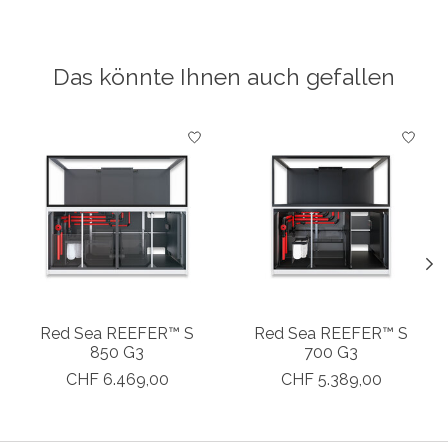
Das könnte Ihnen auch gefallen
Produkt-Karussell-Artikel
Red Sea REEFER™ S
Red Sea REEFER™ S
850 G3
700 G3
CHF 6.469,00
CHF 5.389,00