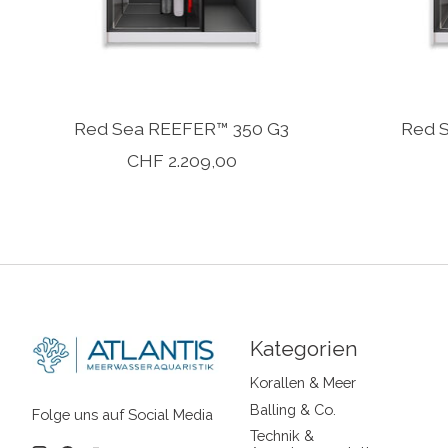
Red Sea REEFER™ 350 G3
Red 
CHF 2.209,00
Kategorien
Korallen & Meer
Balling & Co.
Folge uns auf Social Media
Technik &