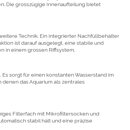
. Die grosszügige Innenaufteilung bietet
eitere Technik. Ein integrierter Nachfüllbehälter
ion ist darauf ausgelegt, eine stabile und
en in einem grossen Riffsystem.
. Es sorgt für einen konstanten Wasserstand im
n denen das Aquarium als zentrales
es Filterfach mit Mikrofiltersocken und
tomatisch stabil hält und eine präzise