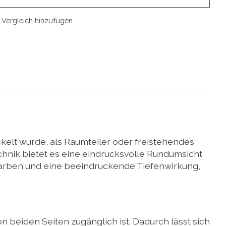
Vergleich hinzufügen
kelt wurde, als Raumteiler oder freistehendes
chnik bietet es eine eindrucksvolle Rundumsicht
te Farben und eine beeindruckende Tiefenwirkung,
n beiden Seiten zugänglich ist. Dadurch lässt sich