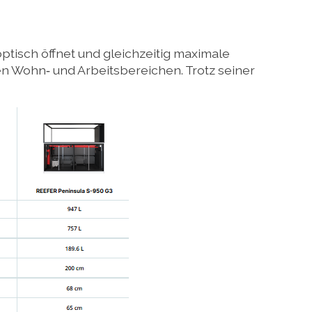
optisch öffnet und gleichzeitig maximale
nen Wohn‑ und Arbeitsbereichen. Trotz seiner