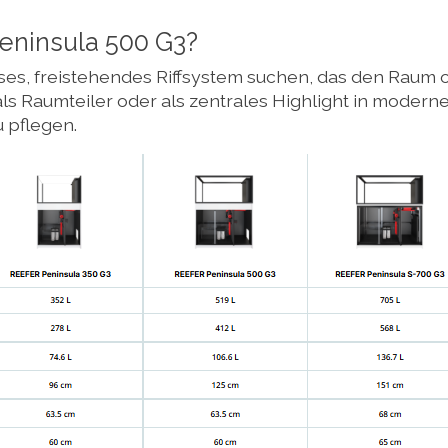
eninsula 500 G3?
rosses, freistehendes Riffsystem suchen, das den Raum 
t als Raumteiler oder als zentrales Highlight in moder
 pflegen.