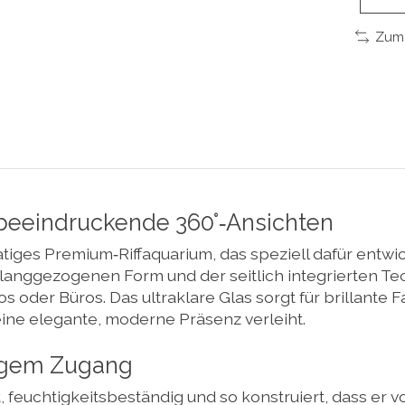
Zum 
 beeindruckende 360°‑Ansichten
iges Premium‑Riffaquarium, das speziell dafür entwic
langgezogenen Form und der seitlich integrierten Te
dios oder Büros. Das ultraklare Glas sorgt für brillan
ne elegante, moderne Präsenz verleiht.
tigem Zugang
 feuchtigkeitsbeständig und so konstruiert, dass er vo