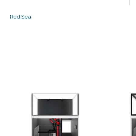
Red Sea
Produkt-Karussell-Artikel