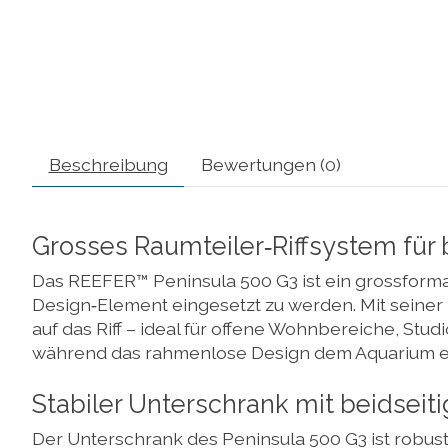
Beschreibung
Bewertungen (0)
Grosses Raumteiler‑Riffsystem für
Das REEFER™ Peninsula 500 G3 ist ein grossformat
Design‑Element eingesetzt zu werden. Mit seiner 
auf das Riff – ideal für offene Wohnbereiche, Stu
während das rahmenlose Design dem Aquarium ei
Stabiler Unterschrank mit beidsei
Der Unterschrank des Peninsula 500 G3 ist robust,