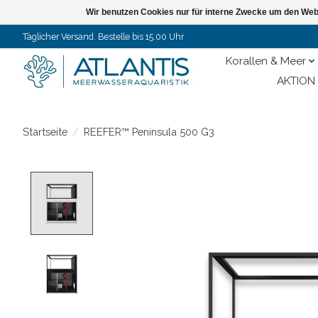
Wir benutzen Cookies nur für interne Zwecke um den Web
Täglicher Versand. Bestelle bis 15.00 Uhr
Korallen & Meer
AKTION 
Startseite
/
REEFER™ Peninsula 500 G3
Product image slideshow Items