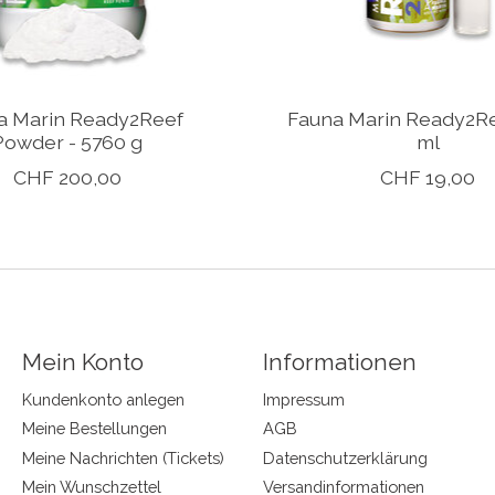
a Marin Ready2Reef
Fauna Marin Ready2Re
Powder - 5760 g
ml
CHF 200,00
CHF 19,00
Mein Konto
Informationen
Kundenkonto anlegen
Impressum
Meine Bestellungen
AGB
Meine Nachrichten (Tickets)
Datenschutzerklärung
Mein Wunschzettel
Versandinformationen