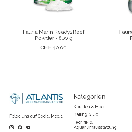
Fauna Marin Ready2Reef
Faun
Powder - 800 g
CHF 40,00
Kategorien
Korallen & Meer
Balling & Co.
Folge uns auf Social Media
Technik &
Aquariumausstattung