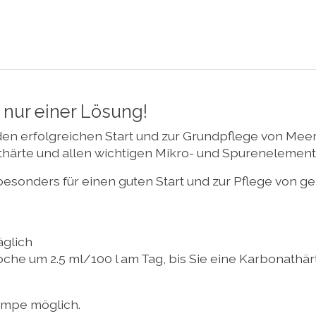
 nur einer Lösung!
den erfolgreichen Start und zur Grundpflege von M
härte und allen wichtigen Mikro- und Spurenelement
onders für einen guten Start und zur Pflege von ge
̈glich
he um 2.5 ml/100 l am Tag, bis Sie eine Karbonathärt
umpe möglich.