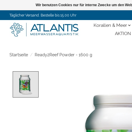
Wir benutzen Cookies nur für interne Zwecke um den Web
Täglicher Versand. Bestelle bis 15.00 Uhr
Korallen & Meer
AKTION 
Startseite
/
Ready2Reef Powder - 1600 g
Product image slideshow Items