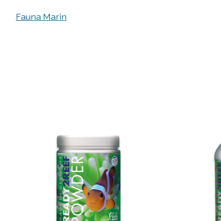
Fauna Marin
Produkt-Karussell-Artikel