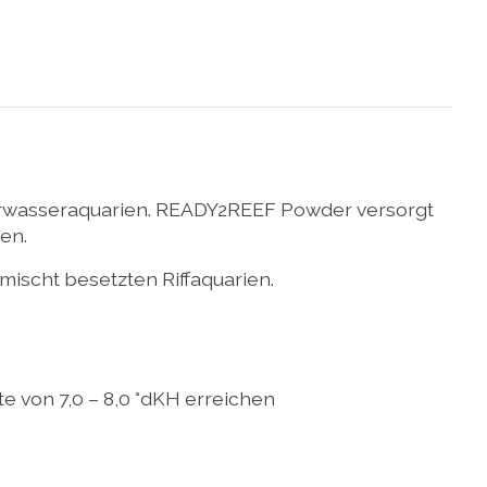
eerwasseraquarien. READY2REEF Powder versorgt
en.
mischt besetzten Riffaquarien.
e von 7,0 – 8,0 °dKH erreichen