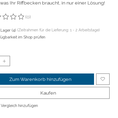
 was Ihr Riffbecken braucht, in nur einer Lösung!
(0)
ewertung dieses Produkts ist
0
von 5
 Lager (4)
(Zeitrahmen für die Lieferung: 1 - 2 Arbeitstage)
fügbarkeit im Shop prüfen
Zum Warenkorb hinzufügen
Kaufen
Vergleich hinzufügen