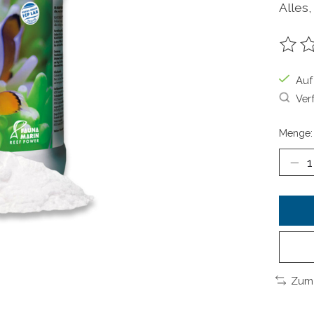
Alles,
Die B
Auf
Ver
Menge:
Zum 