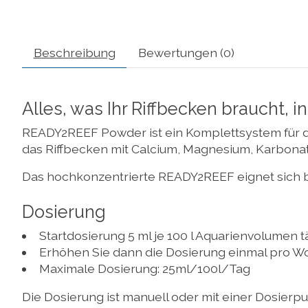
Beschreibung
Bewertungen (0)
Alles, was Ihr Riffbecken braucht, in
READY2REEF Powder ist ein Komplettsystem für 
das Riffbecken mit Calcium, Magnesium, Karbonat
Das hochkonzentrierte READY2REEF eignet sich bes
Dosierung
Startdosierung 5 ml je 100 l Aquarienvolumen ta
Erhöhen Sie dann die Dosierung einmal pro Woc
Maximale Dosierung: 25ml/100l/Tag
Die Dosierung ist manuell oder mit einer Dosierp