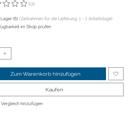
(0)
ewertung dieses Produkts ist
0
von 5
 Lager (6)
(Zeitrahmen für die Lieferung: 1 - 2 Arbeitstage)
fügbarkeit im Shop prüfen
Zum Warenkorb hinzufügen
Kaufen
Vergleich hinzufügen