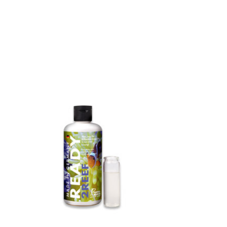
Produkt-Karussell-Artikel