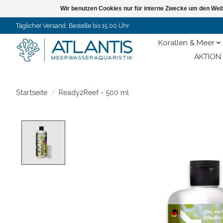
Wir benutzen Cookies nur für interne Zwecke um den Web
Täglicher Versand. Bestelle bis 15.00 Uhr
Korallen & Meer
AKTION 
Startseite
/
Ready2Reef - 500 ml
Product image slideshow Items