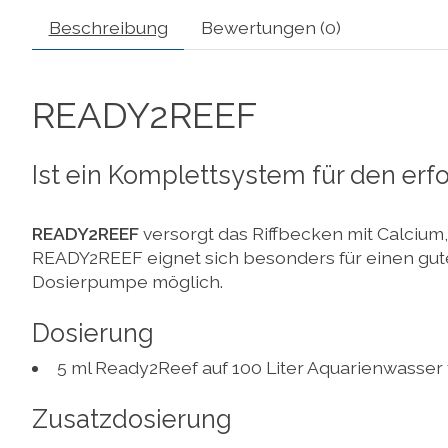
Beschreibung
Bewertungen (0)
READY2REEF
Ist ein Komplettsystem für den er
READY2REEF
versorgt das Riffbecken mit Calciu
READY2REEF eignet sich besonders für einen guten
Dosierpumpe möglich.
Dosierung
5 ml Ready2Reef auf 100 Liter Aquarienwasser 
Zusatzdosierung