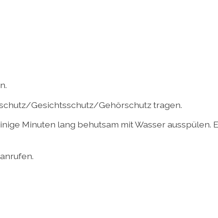
n.
chutz/Gesichtsschutz/Gehörschutz tragen.
ige Minuten lang behutsam mit Wasser ausspülen. E
nrufen.