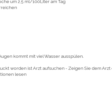
oche um 2,5 ml/100Liter am Tag
erreichen
 Augen kommt mit viel Wasser ausspülen.
ckt worden ist Arzt aufsuchen - Zeigen Sie dem Arzt d
ationen lesen