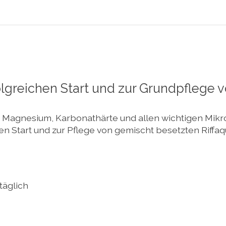
folgreichen Start und zur Grundpflege
m, Magnesium, Karbonathärte und allen wichtigen Mik
 Start und zur Pflege von gemischt besetzten Riffaqua
täglich