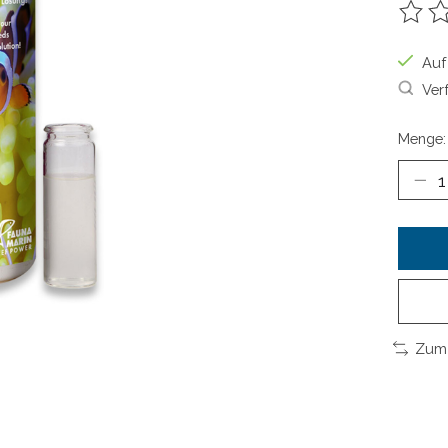
Die B
Auf
Ver
Menge:
Zum 