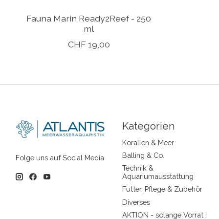
Fauna Marin Ready2Reef - 250
ml
CHF 19,00
Kategorien
Korallen & Meer
Balling & Co.
Folge uns auf Social Media
Technik &
Aquariumausstattung
Futter, Pflege & Zubehör
Diverses
AKTION - solange Vorrat !