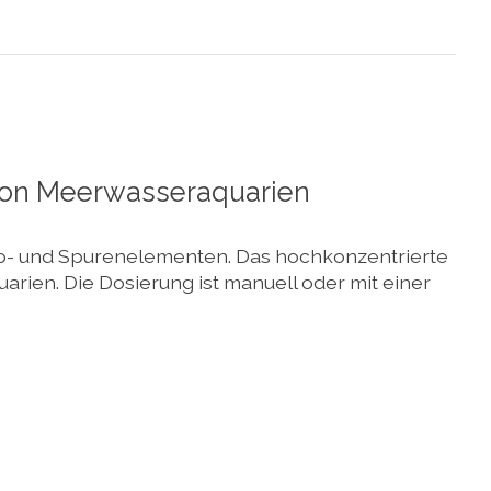
 von Meerwasseraquarien
ro- und Spurenelementen. Das hochkonzentrierte
rien. Die Dosierung ist manuell oder mit einer