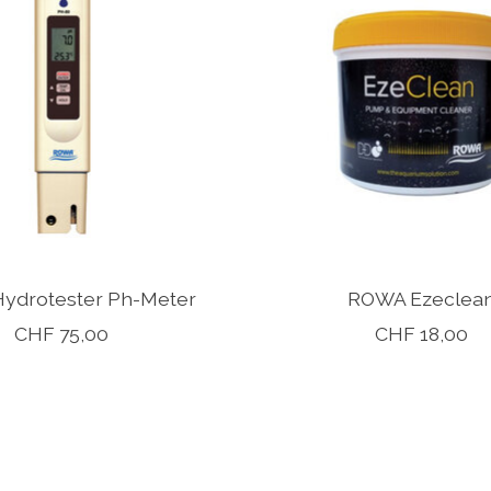
ydrotester Ph-Meter
ROWA Ezeclea
CHF 75,00
CHF 18,00