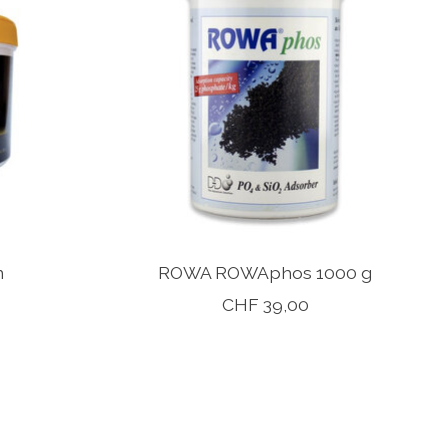
n
ROWA ROWAphos 1000 g
CHF 39,00