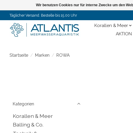
Wir benutzen Cookies nur für interne Zwecke um den Web
Täglicher Versand. Bestelle bis 15.00 Uhr
Korallen & Meer
AKTION 
Startseite
/
Marken
/
ROWA
Kategorien
Korallen & Meer
Balling & Co.