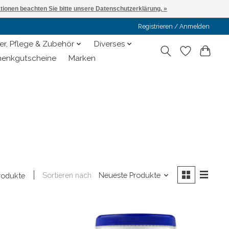
ationen beachten Sie bitte unsere Datenschutzerklärung. »
Registrieren / Anmelden
er, Pflege & Zubehör
Diverses
enkgutscheine
Marken
Sortieren nach
Neueste Produkte
rodukte