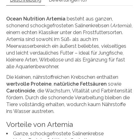
Ocean Nutrition Artemia
besteht aus ganzen,
schonend schockgefrosteten Salinenkrebsen (
Artemia
),
einem echten Klassiker unter den Frostfuttersorten.
Artemia sind sowohl im Süß‑ als auch im
Meerwasserbereich ein äußerst beliebtes, vielseitiges
und leicht verdauliches Futter – ideal für Jungfische,
kleinere Arten, Wirbellose und als Ergänzung für fast
alle Aquarienbewohner.
Die kleinen, nährstoffreichen Krebschen enthalten
wertvolle Proteine
,
natürliche Fettsäuren
sowie
Carotinoide
, die Wachstum, Vitalität und Farbintensität
fördern. Durch die schonende Verarbeitung bleiben die
Tiere vollständig erhalten, wodurch kaum Nährstoffe
ins Wasser austreten.
Vorteile von Artemia
Ganze, schockgefrostete Salinenkrebse