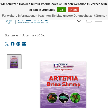
Wir benutzen Cookies nur für interne Zwecke um den Webshop zu verbessern.
Ist das in Ordnung?
Ja
Nein
Täglicher Versand. Bestelle bis 15.00 Uhr
Für weitere Informationen beachten Sie bitte unsere Datenschutzerklärung. »
Wunschzettel
Ihr Warenk
Startseite
/
Artemia - 100 g
Product image slideshow Items