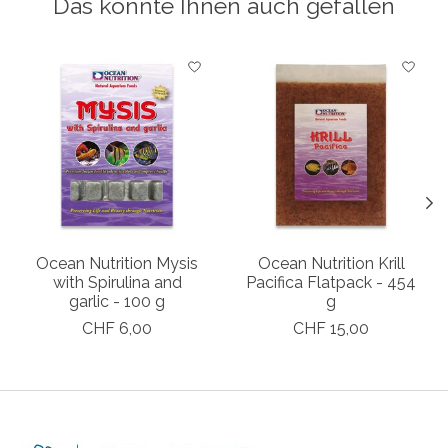
Das könnte Ihnen auch gefallen
Produkt-Karussell-Artikel
Ocean Nutrition Mysis
Ocean Nutrition Krill
with Spirulina and
Pacifica Flatpack - 454
garlic - 100 g
g
CHF 6,00
CHF 15,00