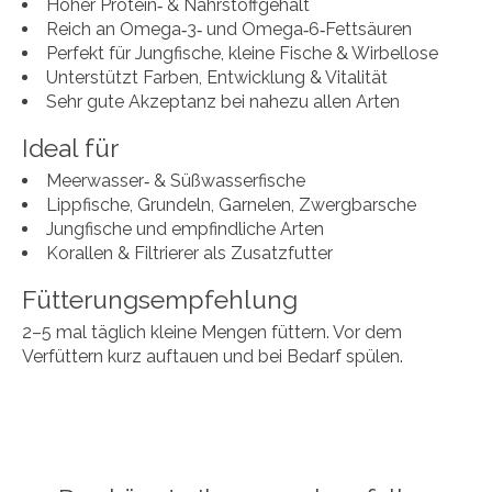
Hoher Protein‑ & Nährstoffgehalt
Reich an Omega‑3‑ und Omega‑6‑Fettsäuren
Perfekt für Jungfische, kleine Fische & Wirbellose
Unterstützt Farben, Entwicklung & Vitalität
Sehr gute Akzeptanz bei nahezu allen Arten
Ideal für
Meerwasser‑ & Süßwasserfische
Lippfische, Grundeln, Garnelen, Zwergbarsche
Jungfische und empfindliche Arten
Korallen & Filtrierer als Zusatzfutter
Fütterungsempfehlung
2–5 mal täglich kleine Mengen füttern. Vor dem
Verfüttern kurz auftauen und bei Bedarf spülen.