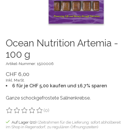
Ocean Nutrition Artemia -
100 g
Artikel-Nummer: 1500006
CHF 6,00
Inkl. MwSt.
6 für je CHF 5,00 kaufen und 16,7% sparen
Ganze schockgefrostete Salinenkrebse.
(0)
Die Bewertung dieses Produkts ist
0
von 5
Auf Lager (20)
(Zeitrahmen für die Lieferung: sofort abholbereit
im Shop in Regensdorf, zu regulären Öffnungszeiten)