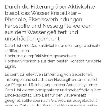
Durch die Filterung über Aktivkohle
bleibt das Wasser kristallklar –
Phenole, Eiweissverbindungen,
Farbstoffe und Nesselgifte werden
aus dem Wasser gefiltert und
unschädlich gemacht
Carb L ist eine Daueraktivkohle für den Langzeiteinsatz
in Riffaquarien
Hochreine, dampfaktivierte, gewaschene
Hochaktivfilterkohle aus dem besten Rohstoff für Kohle
Lignin.
Es dient zur effektiven Entfernung von Gelbstoffen,
Trübungen und schädlichen Nesselgiften. Unerlässlich
zur Pflege und Reinhaltung unserer Aquariensysteme.
Carb L ist extrem phosphatarm und hocheffektiv in ihrer
Bindekapazität. Carb L ist für den Dauereinsatz
geeignet, sollte aber nach 3-4 Wochen ausgetauscht
werden. Carb L ist für Süss- und Meerwasseraquarien