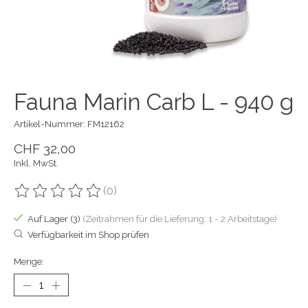
Fauna Marin Carb L - 940 g
Artikel-Nummer: FM12162
CHF 32,00
Inkl. MwSt.
(0)
Die Bewertung dieses Produkts ist
0
von 5
Auf Lager (3)
(Zeitrahmen für die Lieferung: 1 - 2 Arbeitstage)
Verfügbarkeit im Shop prüfen
Menge: