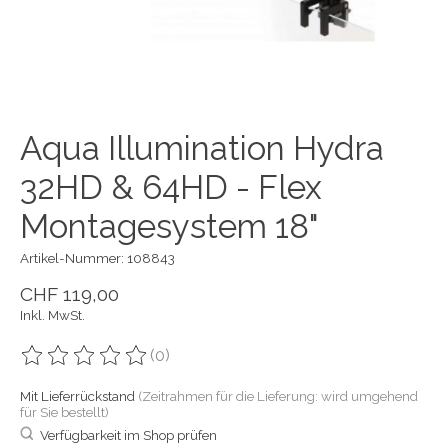
Aqua Illumination Hydra
32HD & 64HD - Flex
Montagesystem 18"
Artikel-Nummer: 108843
CHF 119,00
Inkl. MwSt.
(0)
Die Bewertung dieses Produkts ist
0
von 5
Mit Lieferrückstand
(Zeitrahmen für die Lieferung: wird umgehend
für Sie bestellt)
Verfügbarkeit im Shop prüfen