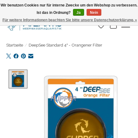
Wir benutzen Cookies nur für interne Zwecke um den Webshop zu verbessern.
Ist das in Ordnung?
Ja
Nein
Täglicher Versand. Bestelle bis 15.00 Uhr
Für weitere Informationen beachten Sie bitte unsere Datenschutzerklärung. »
Wunschzettel
Ihr Warenk
Startseite
/
DeepSee Standard 4" - Orangener Filter
Product image slideshow Items