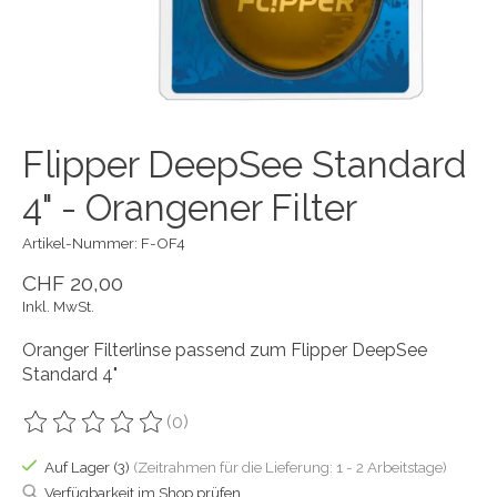
Flipper DeepSee Standard
4" - Orangener Filter
Artikel-Nummer: F-OF4
CHF 20,00
Inkl. MwSt.
Oranger Filterlinse passend zum Flipper DeepSee
Standard 4"
(0)
Die Bewertung dieses Produkts ist
0
von 5
Auf Lager (3)
(Zeitrahmen für die Lieferung: 1 - 2 Arbeitstage)
Verfügbarkeit im Shop prüfen