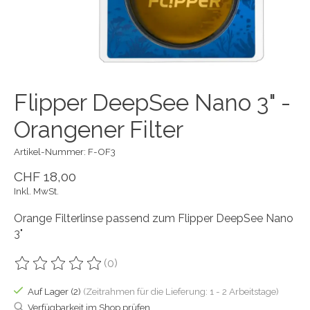
Flipper DeepSee Nano 3" -
Orangener Filter
Artikel-Nummer: F-OF3
CHF 18,00
Inkl. MwSt.
Orange Filterlinse passend zum Flipper DeepSee Nano
3"
(0)
Die Bewertung dieses Produkts ist
0
von 5
Auf Lager (2)
(Zeitrahmen für die Lieferung: 1 - 2 Arbeitstage)
Verfügbarkeit im Shop prüfen