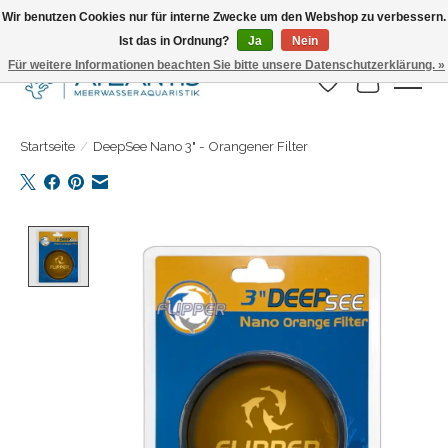
Wir benutzen Cookies nur für interne Zwecke um den Webshop zu verbessern.
Ist das in Ordnung?
Ja
Nein
Täglicher Versand. Bestelle bis 15.00 Uhr
Für weitere Informationen beachten Sie bitte unsere Datenschutzerklärung. »
Wunschzettel
Ihr Warenk
Startseite
/
DeepSee Nano 3" - Orangener Filter
Product image slideshow Items